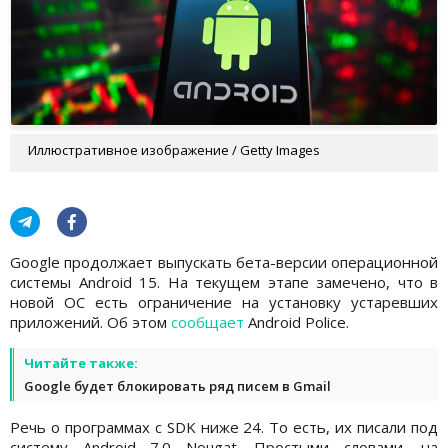
Иллюстративное изображение / Getty Images
Google продолжает выпускать бета-версии операционной
системы Android 15. На текущем этапе замечено, что в
новой ОС есть ограничение на установку устаревших
приложений. Об этом
сообщает
Android Police.
Читайте также:
Google будет блокировать ряд писем в Gmail
Речь о программах с SDK ниже 24. То есть, их писали под
систему Android 7.0 Nougat. Простыми словами, на