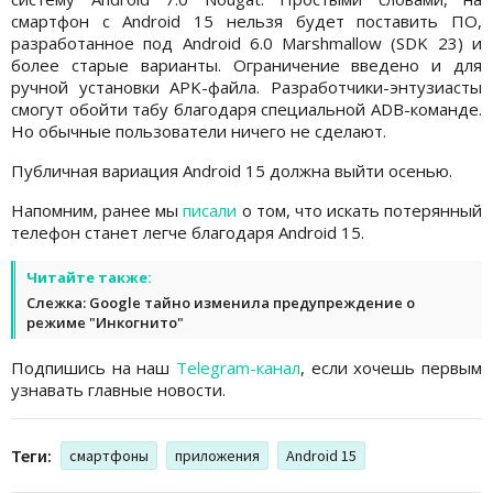
смартфон с Android 15 нельзя будет поставить ПО,
разработанное под Android 6.0 Marshmallow (SDK 23) и
более старые варианты. Ограничение введено и для
ручной установки APK-файла. Разработчики-энтузиасты
смогут обойти табу благодаря специальной ADB-команде.
Но обычные пользователи ничего не сделают.
Публичная вариация Android 15 должна выйти осенью.
Напомним, ранее мы
писали
о том, что искать потерянный
телефон станет легче благодаря Android 15.
Читайте также:
Слежка: Google тайно изменила предупреждение о
режиме "Инкогнито"
Подпишись на наш
Telegram-канал
, если хочешь первым
узнавать главные новости.
Теги:
смартфоны
приложения
Android 15