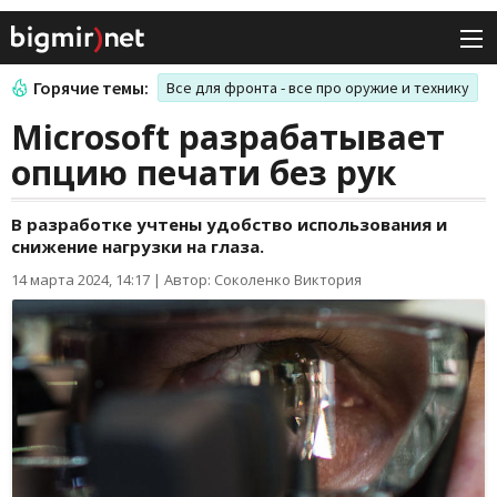
Горячие темы:
Все для фронта - все про оружие и технику
Microsoft разрабатывает
опцию печати без рук
В разработке учтены удобство использования и
снижение нагрузки на глаза.
14 марта 2024, 14:17
|
Автор: Соколенко Виктория