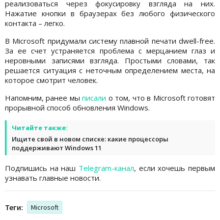
реализоваться через фокусировку взгляда на них.
Нажатие кнопки в браузерах без любого физического
контакта – легко.
В Microsoft придумали систему плавной печати dwell-free.
За ее счет устраняется проблема с мерцанием глаз и
неровными записями взгляда. Простыми словами, так
решается ситуация с неточным определением места, на
которое смотрит человек.
Напомним, ранее мы
писали
о том, что в Microsoft готовят
прорывной способ обновления Windows.
Читайте также:
Ищите свой в новом списке: какие процессоры
поддерживают Windows 11
Подпишись на наш
Telegram-канал
, если хочешь первым
узнавать главные новости.
Теги:
Microsoft