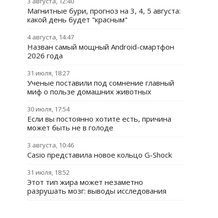
3 августа, 12:40
Магнитные бури, прогноз на 3, 4, 5 августа:
какой день будет "красным"
4 августа, 14:47
Назван самый мощный Android-смартфон
2026 года
31 июля, 18:27
Ученые поставили под сомнение главный
миф о пользе домашних животных
30 июля, 17:54
Если вы постоянно хотите есть, причина
может быть не в голоде
3 августа, 10:46
Casio представила новое кольцо G-Shock
31 июля, 18:52
Этот тип жира может незаметно
разрушать мозг: выводы исследования