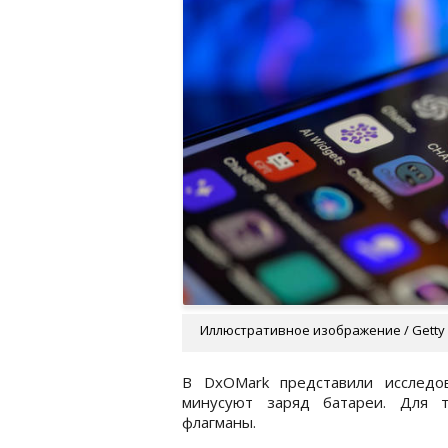
Иллюстративное изображение / Getty
В DxOMark представили исследо
минусуют заряд батареи. Для т
флагманы.