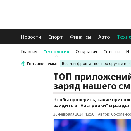
Новости
Спорт
Финансы
Авто
Техн
Главная
Технологии
Открытия
Советы
И
Горячие темы:
Все для фронта - все про оружие и т
ТОП приложений
заряд нашего с
Чтобы проверить, какие приложе
зайдите в "Настройки" и раздел 
20 февраля 2024, 13:50
|
Автор: Соколенк