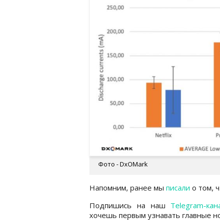
Фото - DxOMark
Напомним, ранее мы
писали
о том, 
Подпишись на наш
Telegram-кан
хочешь первым узнавать главные но