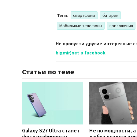
Теги:
смартфоны
батарея
Мобильные телефоны
приложения
Не пропусти другие интересные с
bigmir)net в facebook
Статьи по теме
Galaxy S27 Ultra станет
Не по мощности, а
фотографировать
любви владельцев