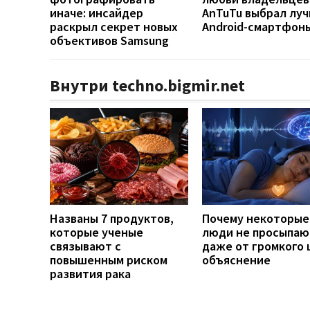
иначе: инсайдер
AnTuTu выбрал лу
раскрыл секрет новых
Android-смартфон
объективов Samsung
Внутри techno.bigmir.net
Названы 7 продуктов,
Почему некоторые
которые ученые
люди не просыпаю
связывают с
даже от громкого 
повышенным риском
объяснение
развития рака