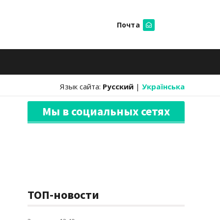
Почта
Искать
Язык сайта:
Русский
|
Українська
Мы в социальных сетях
ТОП-новости