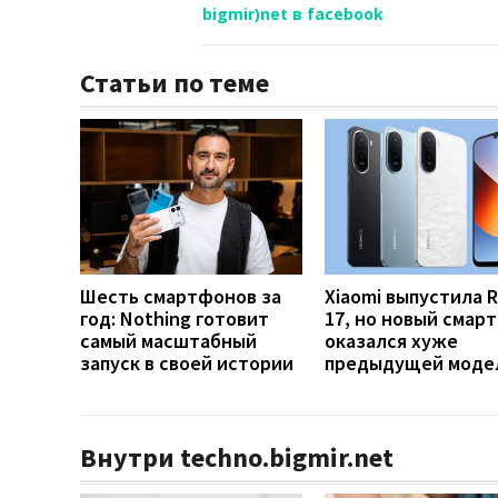
bigmir)net в facebook
Статьи по теме
Шесть смартфонов за
Xiaomi выпустила 
год: Nothing готовит
17, но новый смар
самый масштабный
оказался хуже
запуск в своей истории
предыдущей моде
Внутри techno.bigmir.net