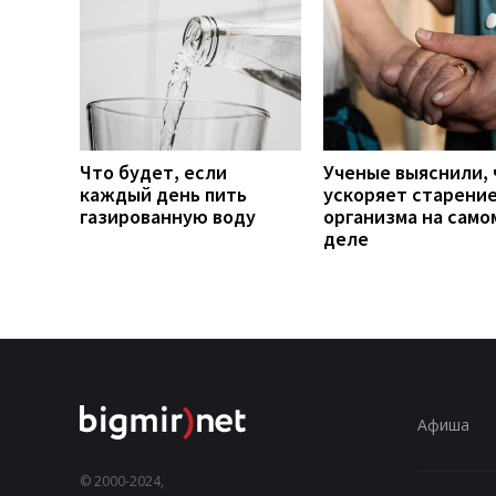
Что будет, если
Ученые выяснили, 
каждый день пить
ускоряет старени
газированную воду
организма на само
деле
Афиша
© 2000-2024,