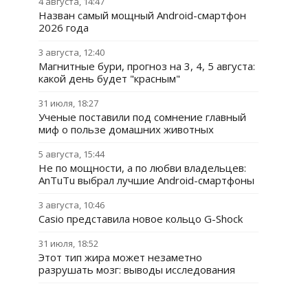
4 августа, 14:47
Назван самый мощный Android-смартфон
2026 года
3 августа, 12:40
Магнитные бури, прогноз на 3, 4, 5 августа:
какой день будет "красным"
31 июля, 18:27
Ученые поставили под сомнение главный
миф о пользе домашних животных
5 августа, 15:44
Не по мощности, а по любви владельцев:
AnTuTu выбрал лучшие Android-смартфоны
3 августа, 10:46
Casio представила новое кольцо G-Shock
31 июля, 18:52
Этот тип жира может незаметно
разрушать мозг: выводы исследования