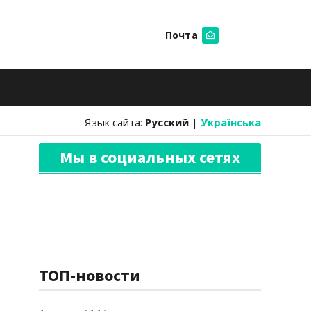
Почта
Искать
Язык сайта:
Русский
|
Українська
Мы в социальных сетях
ТОП-новости