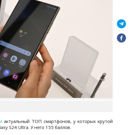
и
актуальный ТОП смартфонов, у которых крутой
xy S24 Ultra. У него 155 баллов.