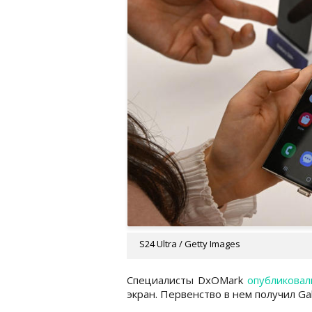
S24 Ultra / Getty Images
Специалисты DxOMark
опубликовал
экран. Первенство в нем получил Gala