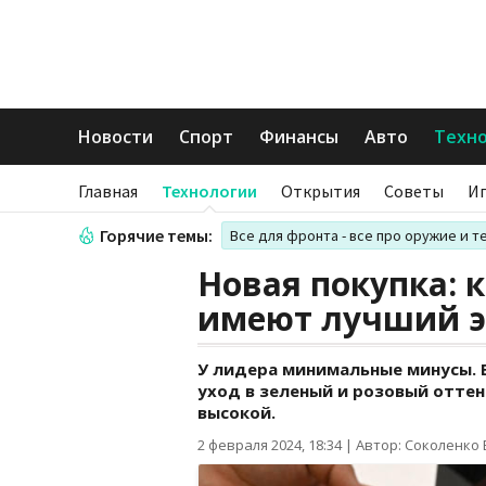
Новости
Спорт
Финансы
Авто
Техн
Главная
Технологии
Открытия
Советы
И
Горячие темы:
Все для фронта - все про оружие и т
Новая покупка: 
имеют лучший э
У лидера минимальные минусы. 
уход в зеленый и розовый оттен
высокой.
2 февраля 2024, 18:34
|
Автор: Соколенко