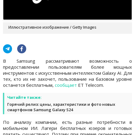
Иллюстративное изображение / Getty Images
В Samsung рассматривают возможность о
предоставлении пользователям более мощных
инструментов с искусственным интеллектом Galaxy AI. Для
тех, кто их не захочет, пользование на базовом уровне
останется бесплатным,
сообщает
ET Telecom.
Читайте также:
Горячий релиз: цены, характеристики и фото новых
смартфонов Samsung Galaxy S24
По анализу компании, есть разные потребности в
мобильном ИИ. Лагери бесплатных юзеров и готовых
платить существуют. Потому при приеме окончательных