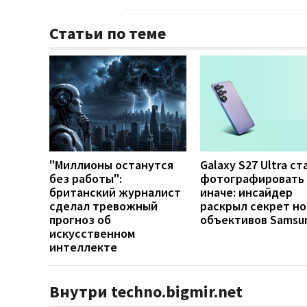
Статьи по теме
"Миллионы останутся
Galaxy S27 Ultra с
без работы":
фотографировать
британский журналист
иначе: инсайдер
сделал тревожный
раскрыл секрет н
прогноз об
объективов Samsu
искусственном
интеллекте
Внутри techno.bigmir.net