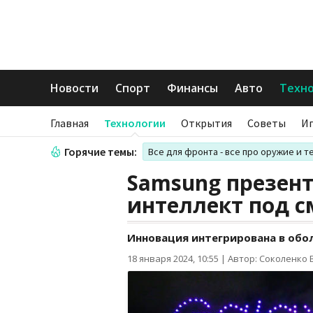
Новости
Спорт
Финансы
Авто
Техн
Главная
Технологии
Открытия
Советы
И
Горячие темы:
Все для фронта - все про оружие и т
Samsung презен
интеллект под с
Инновация интегрирована в обол
18 января 2024, 10:55
|
Автор: Соколенко 