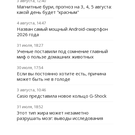
3 августа, 12:40
Магнитные бури, прогноз на 3, 4, 5 августа:
какой день будет "красным"
4 августа, 14:47
Назван самый мощный Android-смартфон
2026 года
31 июля, 18:27
Ученые поставили под сомнение главный
миф о пользе домашних животных
30 июля, 17:54
Если вы постоянно хотите есть, причина
может быть не в голоде
3 августа, 10:46
Casio представила новое кольцо G-Shock
31 июля, 18:52
Этот тип жира может незаметно
разрушать мозг: выводы исследования