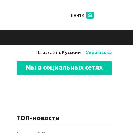
Почта
Искать
Язык сайта:
Русский
|
Українська
Мы в социальных сетях
ТОП-новости