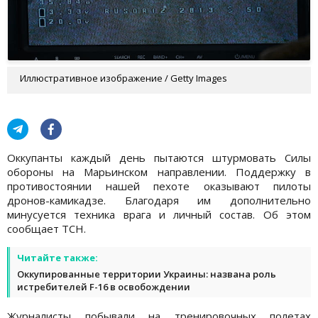
Иллюстративное изображение / Getty Images
Оккупанты каждый день пытаются штурмовать Силы
обороны на Марьинском направлении. Поддержку в
противостоянии нашей пехоте оказывают пилоты
дронов-камикадзе. Благодаря им дополнительно
минусуется техника врага и личный состав. Об этом
сообщает ТСН.
Читайте также:
Оккупированные территории Украины: названа роль
истребителей F-16 в освобождении
Журналисты побывали на тренировочных полетах