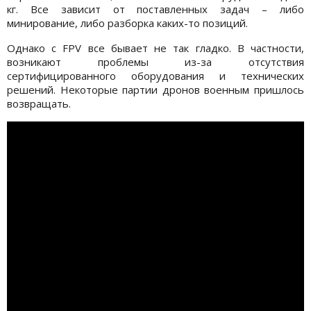
кг. Все зависит от поставленных задач – либо
минирование, либо разборка каких-то позиций.
Однако с FPV все бывает не так гладко. В частности,
возникают проблемы из-за отсутствия
сертифицированного оборудования и технических
решений. Некоторые партии дронов военным пришлось
возвращать.