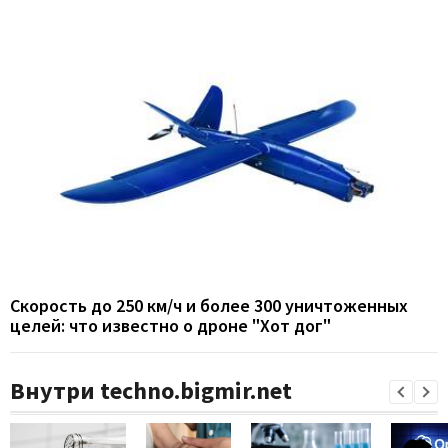
Скорость до 250 км/ч и более 300 уничтоженных
целей: что известно о дроне "Хот дог"
Внутри techno.bigmir.net