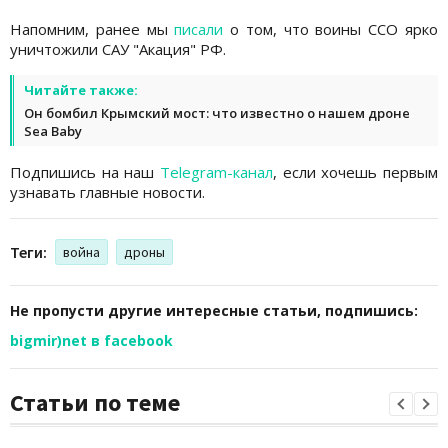
Напомним, ранее мы
писали
о том, что воины ССО ярко
уничтожили САУ "Акация" РФ.
Читайте также:
Он бомбил Крымский мост: что известно о нашем дроне
Sea Baby
Подпишись на наш
Telegram-канал
, если хочешь первым
узнавать главные новости.
Теги:
война
дроны
Не пропусти другие интересные статьи, подпишись:
bigmir)net в facebook
Статьи по теме