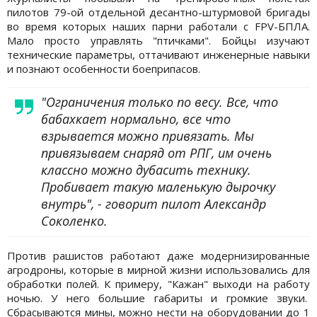
пилотов 79-ой отдельной десантно-штурмовой бригады
во время которых наших парни работали с FPV-БПЛА.
Мало просто управлять "птичками". Бойцы изучают
технические параметры, оттачивают инженерные навыки
и познают особенности боеприпасов.
"Ограничения только по весу. Все, что
бабахкает нормально, все что
взрывается можно привязать. Мы
привязываем снаряд от РПГ, им очень
классно можно дубасить технику.
Пробивает такую маленькую дырочку
внутрь", - говорит пилот Александр
Соколенко.
Против рашистов работают даже модернизированные
агродроны, которые в мирной жизни использовались для
обработки полей. К примеру, "Кажан" выходи на работу
ночью. У него большие габариты и громкие звуки.
Сбрасываются мины, можно нести на оборудовании до 1