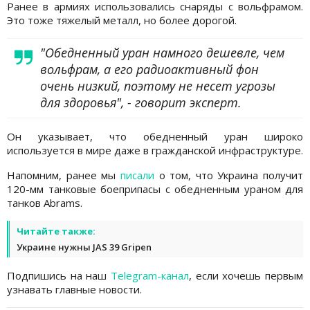
Ранее в армиях использовались снаряды с вольфрамом.
Это тоже тяжелый металл, но более дорогой.
"Обедненный уран намного дешевле, чем
вольфрам, а его радиоактивный фон
очень низкий, поэтому не несет угрозы
для здоровья", - говорит эксперт.
Он указывает, что обедненный уран широко
используется в мире даже в гражданской инфраструктуре.
Напомним, ранее мы
писали
о том, что Украина получит
120-мм танковые боеприпасы с обедненным ураном для
танков Abrams.
Читайте также:
Украине нужны JAS 39 Gripen
Подпишись на наш
Telegram-канал
, если хочешь первым
узнавать главные новости.