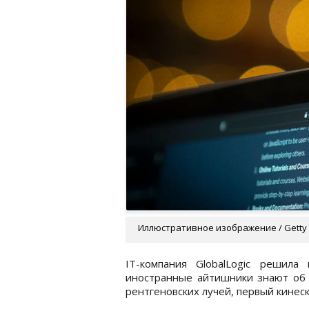
Иллюстративное изображение / Getty
IT-компания GlobalLogic решила
иностранные айтишники знают об 
рентгеновских лучей, первый кинеск