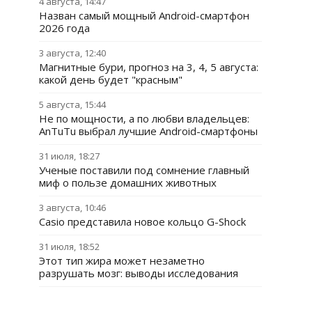
4 августа, 14:47
Назван самый мощный Android-смартфон
2026 года
3 августа, 12:40
Магнитные бури, прогноз на 3, 4, 5 августа:
какой день будет "красным"
5 августа, 15:44
Не по мощности, а по любви владельцев:
AnTuTu выбрал лучшие Android-смартфоны
31 июля, 18:27
Ученые поставили под сомнение главный
миф о пользе домашних животных
3 августа, 10:46
Casio представила новое кольцо G-Shock
31 июля, 18:52
Этот тип жира может незаметно
разрушать мозг: выводы исследования