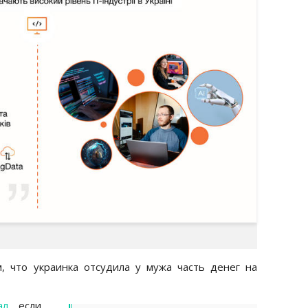
, что украинка отсудила у мужа часть денег на
ал
, если