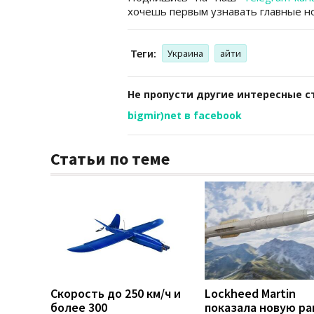
хочешь первым узнавать главные но
Теги:
Украина
айти
Не пропусти другие интересные с
bigmir)net в facebook
Статьи по теме
Скорость до 250 км/ч и
Lockheed Martin
более 300
показала новую ра