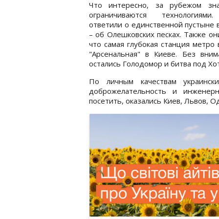
Что интересно, за рубежом зн
ограничиваются технологиям
ответили о единственной пустыне 
– об Олешковских песках. Также он
что самая глубокая станция метро 
"Арсенальная" в Киеве. Без вним
остались Голодомор и битва под Хо
По личным качествам украински
доброжелательность и инженерн
посетить, оказались Киев, Львов, О