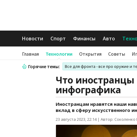
Новости
Спорт
Финансы
Авто
Техн
Главная
Технологии
Открытия
Советы
И
Горячие темы:
Все для фронта - все про оружие и т
Что иностранцы 
инфографика
Иностранцам нравятся наши нав
вклад в сферу искусственного и
23 августа 2023, 22:14
|
Автор: Соколенко