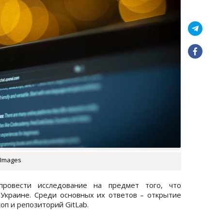
 Images
 провести исследование на предмет того, что
Украине. Среди основных их ответов – открытие
оп и репозиторий GitLab.