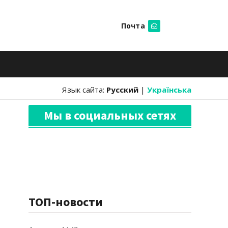
Почта
Искать
Язык сайта:
Русский
|
Українська
Мы в социальных сетях
ТОП-новости