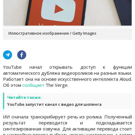
Иллюстративное изображение / Getty Images
YouTube начал открывать доступ к функции
автоматического дубляжа видеороликов на разные языки.
Работает она на основе искусственного интеллекта Aloud.
Об этом
сообщает
The Verge.
Читайте также:
YouTube запустит канал с видео для шопинга
ИИ сначала транскрибирует речь из ролика. Полученный
результат переводится и подкладывается
синтезированная озвучка. Для активации перевода стоит
в настройках плеера выбрать иконку шестеренки, а затем