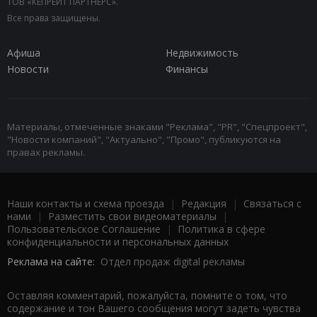
ТОВ «КЕПРЕЙТ ПАРТНЕРС».
Все права защищены.
Афиша
Недвижимость
Новости
Финансы
Материалы, отмеченные знаками "Реклама", "PR", "Спецпроект",
"Новости компаний", "Актуально", "Промо", публикуются на
правах рекламы.
Наши контакты и схема проезда
|
Редакция
|
Связаться с
нами
|
Разместить свои видеоматериалы
|
Пользовательское Соглашение
|
Политика в сфере
конфиденциальности и персональных данных
Реклама на сайте:
Отдел продаж digital рекламы
Оставляя комментарий, пожалуйста, помните о том, что
содержание и тон Вашего сообщения могут задеть чувства