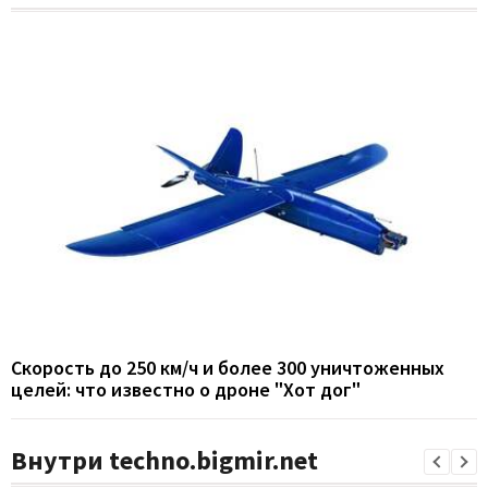
Скорость до 250 км/ч и более 300 уничтоженных
целей: что известно о дроне "Хот дог"
Внутри techno.bigmir.net