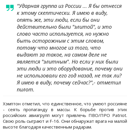
"Ударная группа из России ... Я бы отнесся
к этому скептически. Я имею в виду,
опять же, эти люди, если бы они
действительно были "элитой", и это
слово часто используется, но нужно
быть осторожным с этим словом,
потому что многое из того, что
выдают за такое, на самом деле не
является "элитным". Но если у них были
эти люди и это оборудование, почему они
не использовали его год назад, не так ли?
Я имею в виду, почему сейчас?",- отметил
пилот.
Хэмптон отметил, что единственное, что умеют россияне
- сеять пропаганду в массы. К борьбе против этих
российских авиагрупп могут привлечь ПВО/ПРО Patriot.
Свою роль сыграют и F-16. Они обнаружат врага на малой
высоте благодаря качественным радарам.