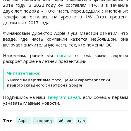
2018 году. В 2022 году он составлял 11%, а в течение
двух лет подряд – 10%. Часть перешедших с кнопочных
телефонов осталась на уровне в 1%. Этот процент
держится с 2017 года.
Финансовый директор Apple Лука Маестри отметил, что
везде, где часть компании кажется небольшой, она
включает значительную часть тех, кто поменял ОС.
Напомним, ранее мы
писали
о том, какие секреты
раскроет Apple на летней презентации.
Читайте также:
У него 5 камер: живые фото, цена и характеристики
первого складного смартфона Google
Подпишись на наш
Telegram-канал
, если хочешь первым
узнавать главные новости.
Теги:
Apple
андроид
айфон
гугл