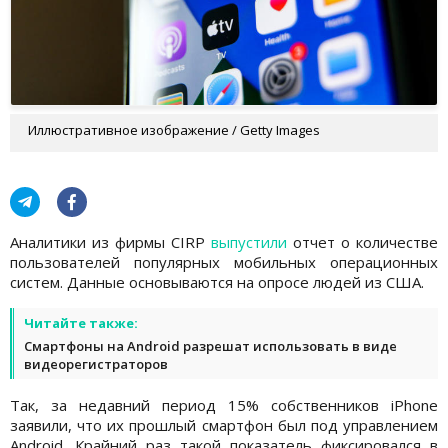
Иллюстративное изображение / Getty Images
Аналитики из фирмы CIRP
выпустили
отчет о количестве
пользователей популярных мобильных операционных
систем. Данные основываются на опросе людей из США.
Читайте также:
Смартфоны на Android разрешат использовать в виде
видеорегистраторов
Так, за недавний период 15% собственников iPhone
заявили, что их прошлый смартфон был под управлением
Android. Крайний раз такой показатель фиксировался в