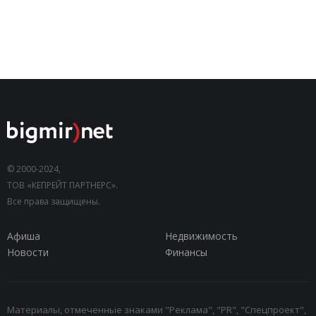
© 2000-2024,
ТОВ «КЕПРЕЙТ ПАРТНЕРС».
Все права защищены.
Афиша
Недвижимость
Новости
Финансы
Материалы, отмеченные знаками "Реклама", "PR", "Спецпроект",