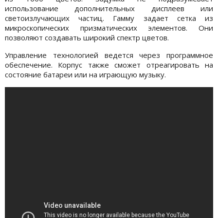
использование дополнительных дисплеев или
светоизлучающих частиц. Гамму задает сетка из
микроскопических призматических элементов. Они
позволяют создавать широкий спектр цветов.
Управление технологией ведется через программное
обеспечение. Корпус также сможет отреагировать на
состояние батареи или на играющую музыку.