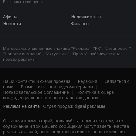
Все права защищены.
Афиша
Недвижимость
Новости
Финансы
Материалы, отмеченные знаками "Реклама", "PR", "Спецпроект",
"Новости компаний", "Актуально", "Промо", публикуются на
правах рекламы.
Наши контакты и схема проезда
|
Редакция
|
Связаться с
нами
|
Разместить свои видеоматериалы
|
Пользовательское Соглашение
|
Политика в сфере
конфиденциальности и персональных данных
Реклама на сайте:
Отдел продаж digital рекламы
Оставляя комментарий, пожалуйста, помните о том, что
содержание и тон Вашего сообщения могут задеть чувства
реальных людей, непосредственно или косвенно имеющих