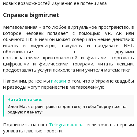
новых возможностей изучения ее потенциала.
Справка bigmir.net
Метавселенная – это любое виртуальное пространство, в
которое человек попадает с помощью VR, AR или
обычного ПК. В нем он может совершать некие действия:
играть в видеоигры, покупать и продавать NFT,
обмениваться с другими
пользователями криптовалютой и фиатами, торговать
цифровыми и физическими товарами, читать лекции,
предоставлять услуги психолога или учителя математики.
Напомним, ранее мы
писали
о том, что в Украине свадьбы
и разводы могут перенести в метавселенную.
Читайте также:
Илон Маск строит ракеты для того, чтобы "вернуться на
родную планету"
Подпишись на наш
Telegram-канал
, если хочешь первым
узнавать главные новости.