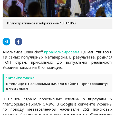
Иллюстративное изображение / EPA/UPG
Аналитики CoinKickoff
проанализировали
1,6 млн твитов и
19 самых популярных метаверсий. В результате, родился
ТОП стран, прихильних до віртуальної реальності.
Украина попала на 3-ю позицию.
Читайте также:
В теплице с тюльпанами начали майнить криптовалюту:
в чем смысл
В нашей стране позитивные отклики о виртуальных
платформах набрали 54,9%. В Google в сегменте Украины
по поводу метавселенной насчитали 252 поисковых
запроса. Лидером в этом вопросе являются Филиппины.