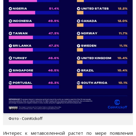
Фото - CoinKickoff
Интерес к метавселенной растет по мере появления