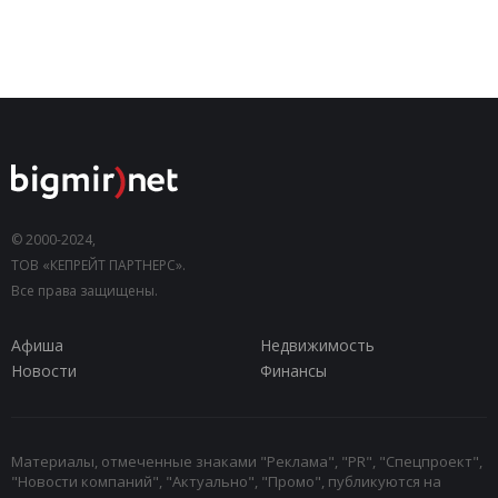
© 2000-2024,
ТОВ «КЕПРЕЙТ ПАРТНЕРС».
Все права защищены.
Афиша
Недвижимость
Новости
Финансы
Материалы, отмеченные знаками "Реклама", "PR", "Спецпроект",
"Новости компаний", "Актуально", "Промо", публикуются на