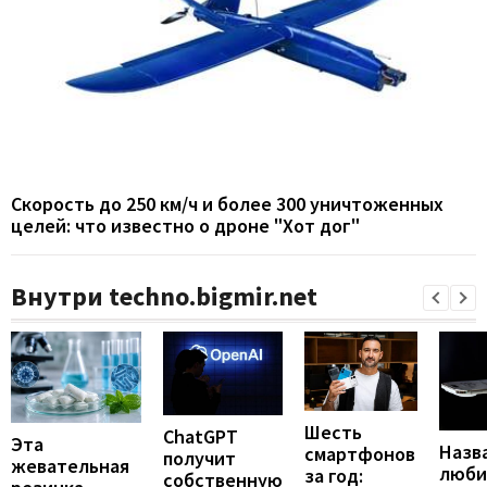
Скорость до 250 км/ч и более 300 уничтоженных
целей: что известно о дроне "Хот дог"
Внутри techno.bigmir.net
Шесть
ChatGPT
Эта
Назв
смартфонов
получит
жевательная
люби
за год:
собственную