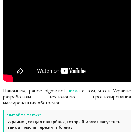
Напомним, ранее bigmir.net
писал
о том, что в Украине
разработали технологию прогнозирования
массированных обстрелов.
Читайте также:
Украинец создал павербанк, который может запустить
танк и помочь пережить блекаут