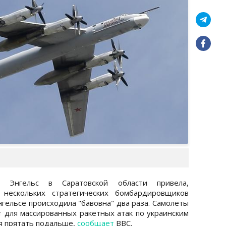
 Энгельс в Саратовской области привела,
 нескольких стратегических бомбардировщиков
нгельсе происходила "бавовна" два раза. Самолеты
 для массированных ракетных атак по украинским
я прятать подальше,
сообщает
ВВС.