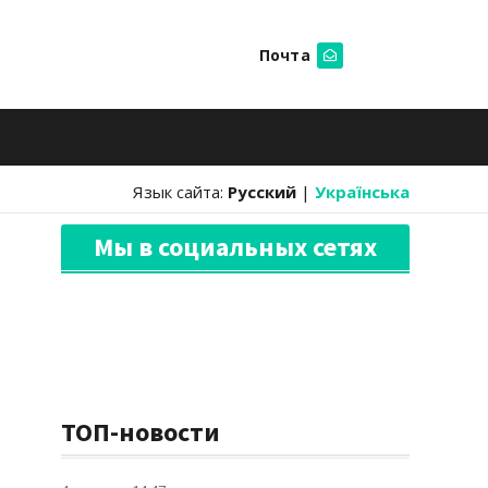
Почта
Искать
Язык сайта:
Русский
|
Українська
Мы в социальных сетях
ТОП-новости