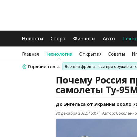
Новости
Спорт
Финансы
Авто
Техн
Главная
Технологии
Открытия
Советы
И
Горячие темы:
Все для фронта - все про оружие и т
Почему Россия п
самолеты Ту-95
До Энгельса от Украины около 70
30 декабря 2022, 15:07
|
Автор: Соколенко