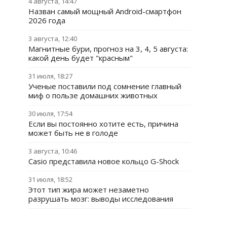
4 августа, 14:47
Назван самый мощный Android-смартфон
2026 года
3 августа, 12:40
Магнитные бури, прогноз на 3, 4, 5 августа:
какой день будет "красным"
31 июля, 18:27
Ученые поставили под сомнение главный
миф о пользе домашних животных
30 июля, 17:54
Если вы постоянно хотите есть, причина
может быть не в голоде
3 августа, 10:46
Casio представила новое кольцо G-Shock
31 июля, 18:52
Этот тип жира может незаметно
разрушать мозг: выводы исследования