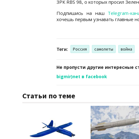
ЗРК RBS 98, о которых просил Зелен
Подпишись на наш
Telegram-кан
хочешь первым узнавать главные но
Теги:
Россия
самолеты
война
Не пропусти другие интересные с
bigmir)net в facebook
Статьи по теме