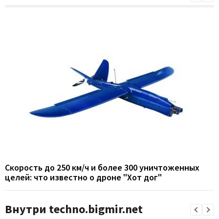
Скорость до 250 км/ч и более 300 уничтоженных
целей: что известно о дроне "Хот дог"
Внутри techno.bigmir.net