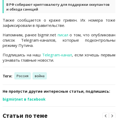
В РФ собирают криптовалюту для поддержки оккупантов
и обхода санкций
Также сообщается о краже гривен. Их номера тоже
зафиксировали в правительстве.
Напомним, ранее bigmir.net
писал
о том, что опубликован
список Telegram-каналов, которые подконтрольны
режиму Путина.
Подпишись на наш
Telegram-канал
, если хочешь первым
узнавать главные новости.
Теги:
Россия
война
Не пропусти другие интересные статьи, подпишись:
bigmir)net в facebook
Статьи по теме