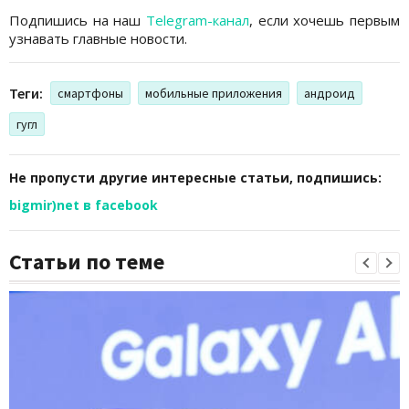
Подпишись на наш
Telegram-канал
, если хочешь первым
узнавать главные новости.
Теги:
смартфоны
мобильные приложения
андроид
гугл
Не пропусти другие интересные статьи, подпишись:
bigmir)net в facebook
Статьи по теме