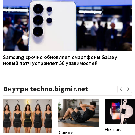
Samsung срочно обновляет смартфоны Galaxy:
новый патч устраняет 56 уязвимостей
Внутри techno.bigmir.net
Не так
Самое