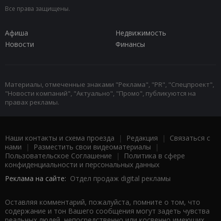
Все права защищены.
Афиша
Недвижимость
Новости
Финансы
Материалы, отмеченные знаками "Реклама", "PR", "Спецпроект",
"Новости компаний", "Актуально", "Промо", публикуются на
правах рекламы.
Наши контакты и схема проезда
|
Редакция
|
Связаться с
нами
|
Разместить свои видеоматериалы
|
Пользовательское Соглашение
|
Политика в сфере
конфиденциальности и персональных данных
Реклама на сайте:
Отдел продаж digital рекламы
Оставляя комментарий, пожалуйста, помните о том, что
содержание и тон Вашего сообщения могут задеть чувства
реальных людей, непосредственно или косвенно имеющих