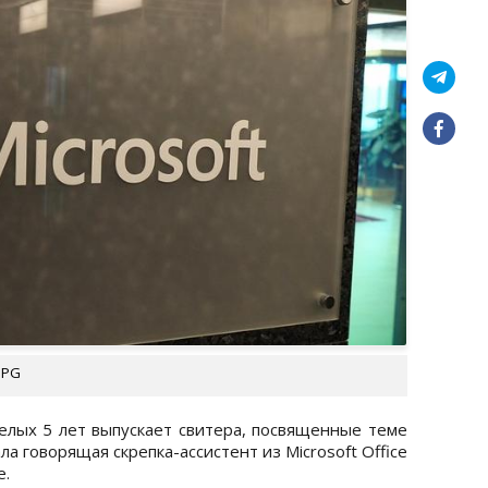
UPG
целых 5 лет выпускает свитера, посвященные теме
ла говорящая скрепка-ассистент из Microsoft Office
e.