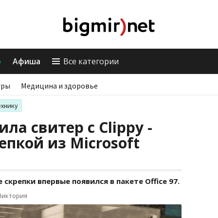
о
Афиша
Все категории
гры
Медицина и здоровье
ехнику
ила свитер с Clippy -
епкой из Microsoft
скрепки впервые появился в пакете Office 97.
Виктория