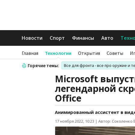
Новости
Спорт
Финансы
Авто
Техн
Главная
Технологии
Открытия
Советы
И
Горячие темы:
Все для фронта - все про оружие и т
Microsoft выпуст
легендарной скр
Office
Анимированный ассистент в виде 
17 ноября 2022, 10:23
|
Автор: Соколенко 