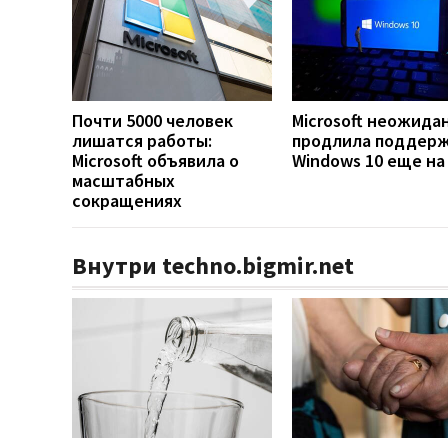
Почти 5000 человек
Microsoft неожида
лишатся работы:
продлила поддер
Microsoft объявила о
Windows 10 еще на
масштабных
сокращениях
Внутри techno.bigmir.net