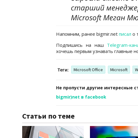
старший менеджер
Microsoft Меган М
Напомним, ранее bigmir.net
писал
о 
Подпишись на наш
Telegram-кан
хочешь первым узнавать главные но
Теги:
Microsoft Office
Microsoft
W
Не пропусти другие интересные с
bigmir)net в facebook
Статьи по теме