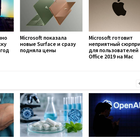
нно
Microsoft показала
Microsoft готовит
жку
новые Surface и сразу
неприятный сюрпр
 год
подняла цены
для пользователей
Office 2019 на Mac