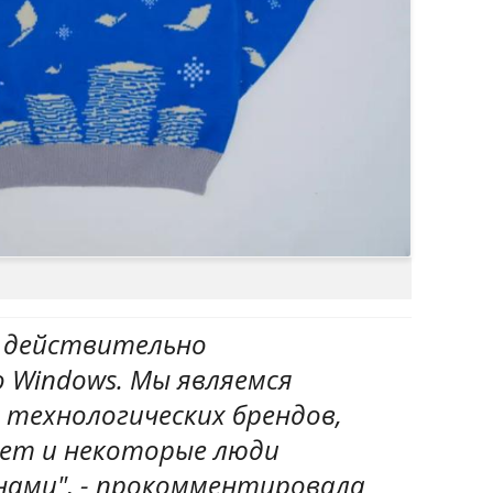
 действительно
 Windows. Мы являемся
 технологических брендов,
лет и некоторые люди
нами", - прокомментировала