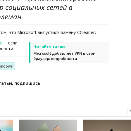
 социальных сетей в
юлеман.
том, что Microsoft выпустила замену CCleaner.
ал
, если
Читайте также:
вости.
Microsoft добавляет VPN в свой
браузер: подробности
indows
татьи, подпишись: