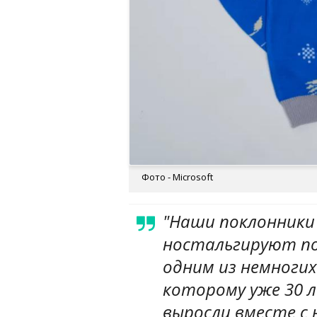
Фото - Microsoft
"Наши поклонники
ностальгируют по
одним из немногих
которому уже 30 
выросли вместе с 