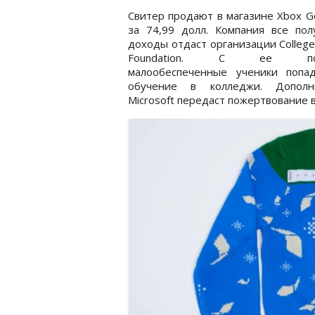
Свитер продают в магазине Xbox G
за 74,99 долл. Компания все пол
доходы отдаст организации College
Foundation. С ее по
малообеспеченные ученики попа
обучение в колледжи. Дополн
Microsoft передаст пожертвование в