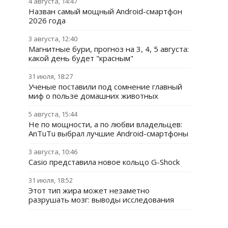
4 августа, 14:47
Назван самый мощный Android-смартфон
2026 года
3 августа, 12:40
Магнитные бури, прогноз на 3, 4, 5 августа:
какой день будет "красным"
31 июля, 18:27
Ученые поставили под сомнение главный
миф о пользе домашних животных
5 августа, 15:44
Не по мощности, а по любви владельцев:
AnTuTu выбрал лучшие Android-смартфоны
3 августа, 10:46
Casio представила новое кольцо G-Shock
31 июля, 18:52
Этот тип жира может незаметно
разрушать мозг: выводы исследования