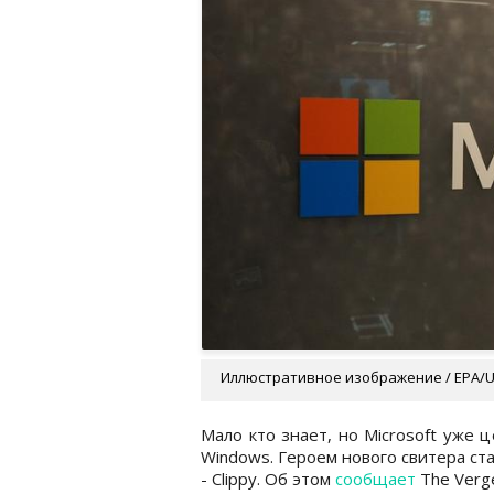
Иллюстративное изображение / EPA/
Мало кто знает, но Microsoft уже 
Windows. Героем нового свитера ста
- Clippy. Об этом
сообщает
The Verg