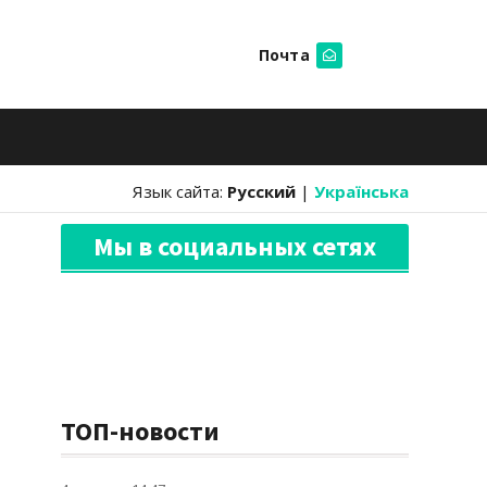
Почта
Искать
Язык сайта:
Русский
|
Українська
Мы в социальных сетях
ТОП-новости