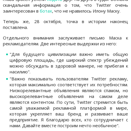
скандальная информация о том, что Twitter очень
заинтересован в
ботах
, что не нравилось Илону Маску.
Теперь же, 28 октября, точка в истории наконец
поставлена.
Отдельного внимания заслуживает письмо Маска к
рекламодателям. Две интересные выдержки из него:
"Для будущего цивилизации важно иметь общую
цифровую площадь, где широкий спектр убеждений
можно обсуждать в здоровой манере, не прибегая к
насилию".
"Важно показывать пользователям Twitter рекламу,
которая максимально соответствует их потребностям.
Низкорелевантные объявления являются спамом, но
высокорелевантные объявления на самом деле
являются контентом. По сути, Twitter стремится быть
самой уважаемой рекламной платформой в мире,
которая укрепляет ваш бренд и развивает ваше
предприятие. Я благодарю всех, кто сотрудничает с
нами. Давайте вместе построим нечто необычное".