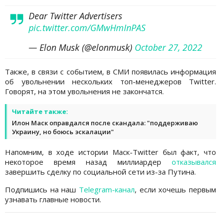
Dear Twitter Advertisers
pic.twitter.com/GMwHmInPAS
— Elon Musk (@elonmusk)
October 27, 2022
Также, в связи с событием, в СМИ появилась информация
об увольнении нескольких топ-менеджеров Twitter.
Говорят, на этом увольнения не закончатся.
Читайте также:
Илон Маск оправдался после скандала: "поддерживаю
Украину, но боюсь эскалации"
Напомним, в ходе истории Маск-Twitter был факт, что
некоторое время назад миллиардер
отказывался
завершить сделку по социальной сети из-за Путина.
Подпишись на наш
Telegram-канал
, если хочешь первым
узнавать главные новости.