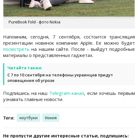
PureBook Fold - фото Nokia
Напомним, сегодня, 7 сентября, состоится трансляция
презентации новинок компании Apple. Ее можно будет
посмотреть
на нашем сайте. После - выйдут подробные
материалы о представленных гаджетах.
Читайте также:
С 7 по 10 сентября на телефоны украинцев придут
оповещения об угрозе
Подпишись на наш
Telegram-канал
, если хочешь первым
узнавать главные новости.
Теги:
ноутбуки
Нокия
Не пропусти другие интересные статьи, подпишись: