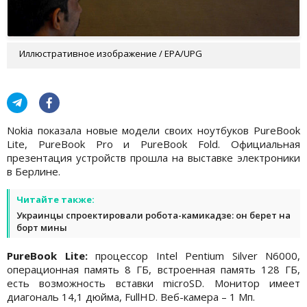
Иллюстративное изображение / EPA/UPG
Nokia показала новые модели своих ноутбуков PureBook
Lite, PureBook Pro и PureBook Fold. Официальная
презентация устройств прошла на выставке электроники
в Берлине.
Читайте также:
Украинцы спроектировали робота-камикадзе: он берет на
борт мины
PureBook Lite:
процессор Intel Pentium Silver N6000,
операционная память 8 ГБ, встроенная память 128 ГБ,
есть возможность вставки microSD. Монитор имеет
диагональ 14,1 дюйма, FullHD. Веб-камера – 1 Мп.