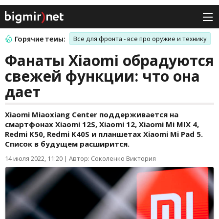
Горячие темы:
Все для фронта - все про оружие и технику
Фанаты Xiaomi обрадуются
свежей функции: что она
дает
Xiaomi Miaoxiang Center поддерживается на
смартфонах Xiaomi 12S, Xiaomi 12, Xiaomi Mi MIX 4,
Redmi K50, Redmi K40S и планшетах Xiaomi Mi Pad 5.
Список в будущем расширится.
14 июля 2022, 11:20
|
Автор: Соколенко Виктория