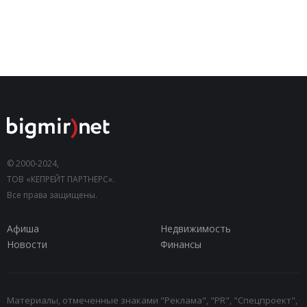
© 2000-2024,
ТОВ «КЕПРЕЙТ ПАРТНЕРС».
Все права защищены.
Афиша
Недвижимость
Новости
Финансы
Материалы, отмеченные знаками "Реклама", "PR", "Спецпроект",