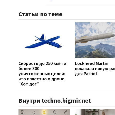
Статьи по теме
Скорость до 250 км/ч и
Lockheed Martin
более 300
показала новую ра
уничтоженных целей:
для Patriot
что известно о дроне
"Хот дог"
Внутри techno.bigmir.net