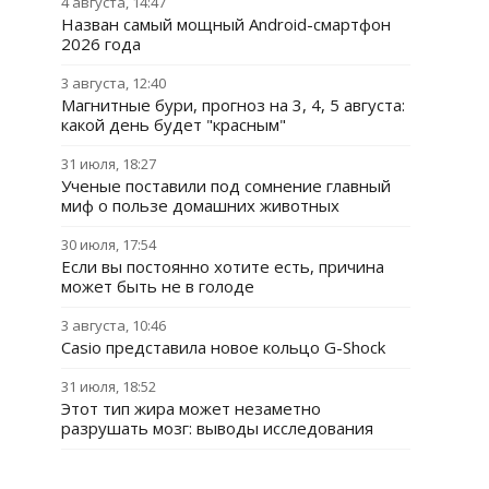
4 августа, 14:47
Назван самый мощный Android-смартфон
2026 года
3 августа, 12:40
Магнитные бури, прогноз на 3, 4, 5 августа:
какой день будет "красным"
31 июля, 18:27
Ученые поставили под сомнение главный
миф о пользе домашних животных
30 июля, 17:54
Если вы постоянно хотите есть, причина
может быть не в голоде
3 августа, 10:46
Casio представила новое кольцо G-Shock
31 июля, 18:52
Этот тип жира может незаметно
разрушать мозг: выводы исследования