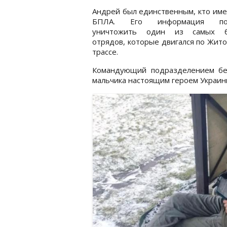
Андрей был единственным, кто име
БПЛА. Его информация поз
уничтожить один из самых б
отрядов, которые двигался по Жит
трассе.
Командующий подразделением бе
мальчика настоящим героем Украин