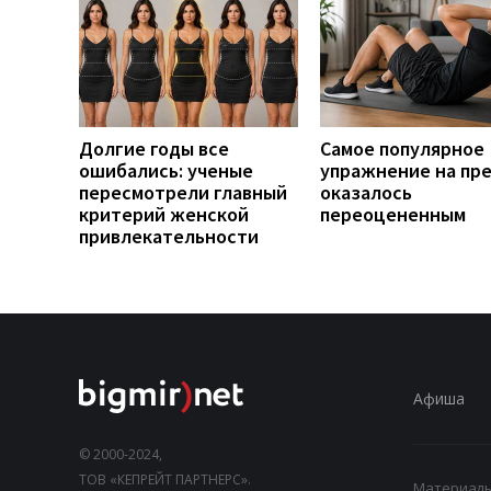
Долгие годы все
Самое популярное
ошибались: ученые
упражнение на пр
пересмотрели главный
оказалось
критерий женской
переоцененным
привлекательности
Афиша
© 2000-2024,
ТОВ «КЕПРЕЙТ ПАРТНЕРС».
Материалы,