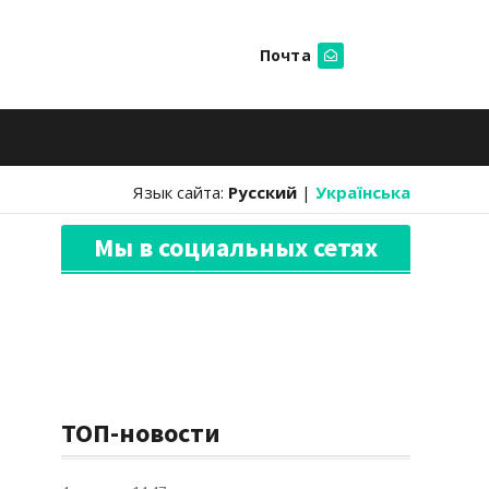
Почта
Искать
Язык сайта:
Русский
|
Українська
Мы в социальных сетях
ТОП-новости