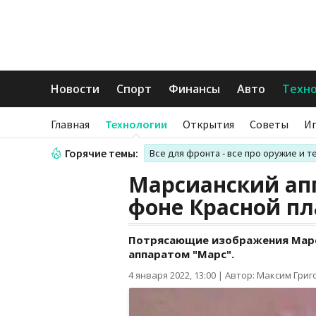
Новости
Спорт
Финансы
Авто
Техн
Главная
Технологии
Открытия
Советы
И
Горячие темы:
Все для фронта - все про оружие и т
Марсианский апп
фоне Красной п
Потрясающие изображения Марс
аппаратом "Марс".
4 января 2022, 13:00
|
Автор: Максим Григ