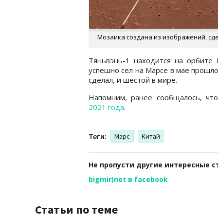
Мозаика создана из изображений, сд
Тяньвэнь-1 находится на орбите 
успешно сел на Марсе в мае прошло
сделал, и шестой в мире.
Напомним, ранее сообщалось, чт
2021 года
.
Теги:
Марс
Китай
Не пропусти другие интересные с
bigmir)net в facebook
Статьи по теме