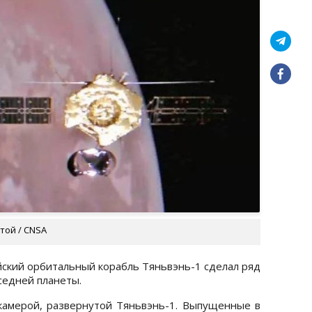
той / CNSA
йский орбитальный корабль Тяньвэнь-1 сделал ряд
седней планеты.
амерой, развернутой Тяньвэнь-1. Выпущенные в