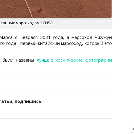
еланных марсоходом / CNSA
Марса с февраля 2021 года, а марсоход Чжужун
го года - первый китайский марсоход, который это
о были названы
лучшие космические фотографии
татьи, подпишись: