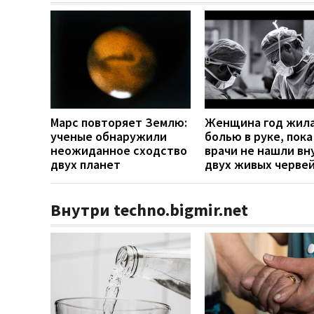
Марс повторяет Землю:
Женщина год жила
ученые обнаружили
болью в руке, пока
неожиданное сходство
врачи не нашли вн
двух планет
двух живых черве
Внутри techno.bigmir.net