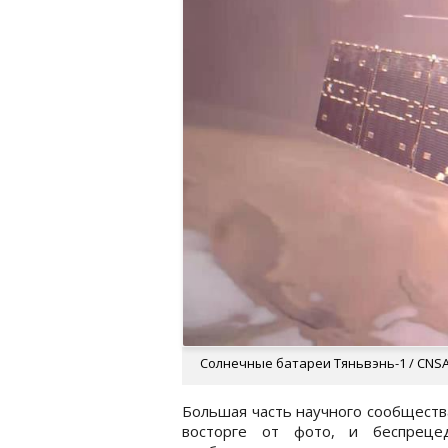
Солнечные батареи Тяньвэнь-1 / CNS
Большая часть научного сообществ
восторге от фото, и беспреце