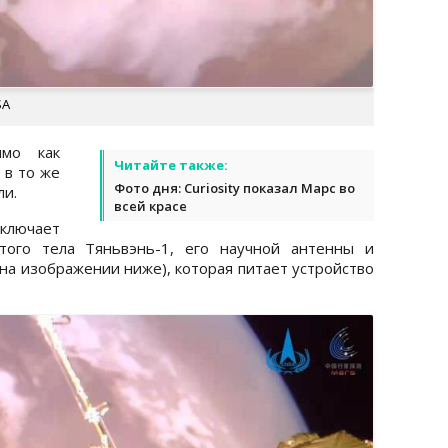
SA
ямо как
Читайте также:
 в то же
Фото дня: Curiosity показал Марс во
ли.
всей красе
ючает
того тела Тяньвэнь-1, его научной антенны и
 на изображении ниже), которая питает устройство