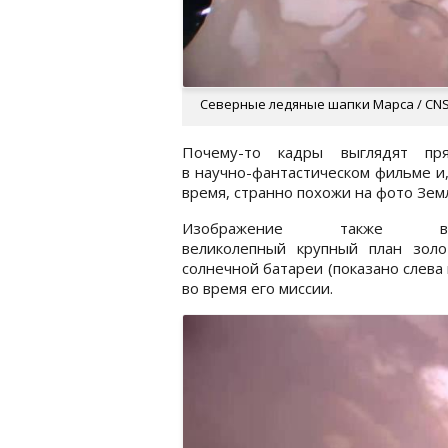
Северные ледяные шапки Марса / CN
Почему-то кадры выглядят пр
в научно-фантастическом фильме и,
время, странно похожи на фото Зем
Изображение также вкл
великолепный крупный план золо
солнечной батареи (показано слева
во время его миссии.