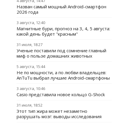
4 августа, 14:47
Назван самый мощный Android-смартфон
2026 года
3 августа, 12:40
Магнитные бури, прогноз на 3, 4, 5 августа:
какой день будет "красным"
31 июля, 18:27
Ученые поставили под сомнение главный
миф о пользе домашних животных
5 августа, 15:44
Не по мощности, а по любви владельцев:
AnTuTu выбрал лучшие Android-смартфоны
3 августа, 10:46
Casio представила новое кольцо G-Shock
31 июля, 18:52
Этот тип жира может незаметно
разрушать мозг: выводы исследования