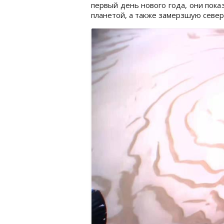
первый день нового года, они пок
планетой, а также замерзшую севе