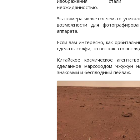
изображения стали п
неожиданностью.
Эта камера является чем-то уника
возможности для фотографирова
аппарата.
Если вам интересно, как орбиталь
сделать селфи, то вот как это выгля
Китайское космическое агентств
сделанное марсоходом Чжужун н
знакомый и бесплодный пейзаж.