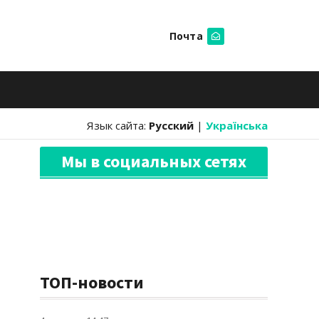
Почта
Искать
Язык сайта:
Русский
|
Українська
Мы в социальных сетях
ТОП-новости