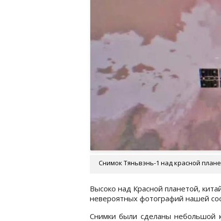
Снимок Тяньвэнь-1 над красной плане
Высоко над Красной планетой, кита
невероятных фотографий нашей со
Снимки были сделаны небольшой к