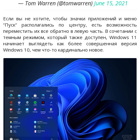
— Tom Warren (@tomwarren)
June 15, 2021
Если вы не хотите, чтобы значки приложений и меню
“Пуск“ располагались по центру, есть возможность
переместить их все обратно в левую часть. В сочетании с
темным режимом, который также доступен, Windows 11
начинает выглядеть как более совершенная версия
Windows 10, чем что-то кардинально новое.