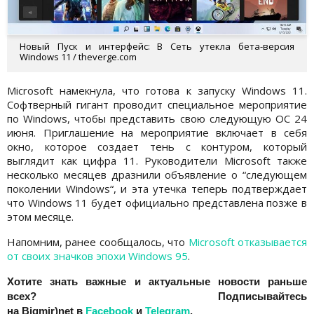
Новый Пуск и интерфейс: В Сеть утекла бета-версия
Windows 11 / theverge.com
Microsoft намекнула, что готова к запуску Windows 11.
Софтверный гигант проводит специальное мероприятие
по Windows, чтобы представить свою следующую ОС 24
июня. Приглашение на мероприятие включает в себя
окно, которое создает тень с контуром, который
выглядит как цифра 11. Руководители Microsoft также
несколько месяцев дразнили объявление о “следующем
поколении Windows“, и эта утечка теперь подтверждает
что Windows 11 будет официально представлена ​​позже в
этом месяце.
Напомним, ранее сообщалось, что
Microsoft отказывается
от своих значков эпохи Windows 95
.
Хотите знать важные и актуальные новости раньше
всех?
Подписывайтесь
на
Bigmir)net
в
Facebook
и
Telegram
.