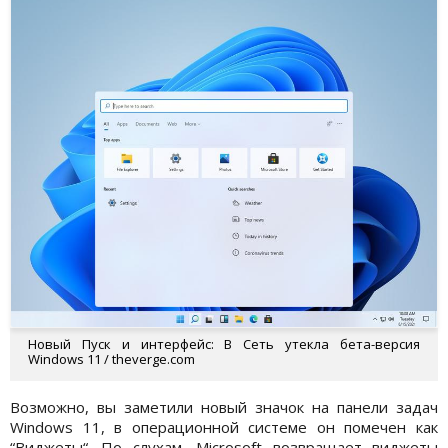
Новый Пуск и интерфейс: В Сеть утекла бета-версия
Windows 11 / theverge.com
Возможно, вы заметили новый значок на панели задач
Windows 11, в операционной системе он помечен как
“Виджеты“. По слухам, Microsoft возвращает виджеты