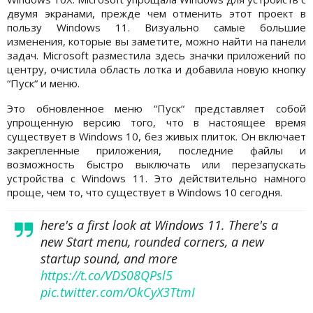
двумя экранами, прежде чем отменить этот проект в
пользу Windows 11. Визуально самые большие
изменения, которые вы заметите, можно найти на панели
задач. Microsoft разместила здесь значки приложений по
центру, очистила область лотка и добавила новую кнопку
“Пуск“ и меню.
Это обновленное меню “Пуск“ представляет собой
упрощенную версию того, что в настоящее время
существует в Windows 10, без живых плиток. Он включает
закрепленные приложения, последние файлы и
возможность быстро выключать или перезапускать
устройства с Windows 11. Это действительно намного
проще, чем то, что существует в Windows 10 сегодня.
here's a first look at Windows 11. There's a
new Start menu, rounded corners, a new
startup sound, and more
https://t.co/VDS08QPsl5
pic.twitter.com/OkCyX3TtmI