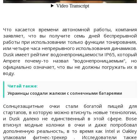
Что касается времени автономной работы, компания
заявляет, что вы получите семь дней беспрерывной
работы при использовании только функции тонирования,
или четыре часа непрерывного использования динамиков.
Dusk имеет рейтинг водонепроницаемости IP65, который
Ampere почему-то назвал "водонепроницаемым", но
официально означает, что вы не должны погружать их в
воду.
Читай также:
Украинцы создали жалюзи с солнечными батареями
Солнцезащитные очки стали богатой пищей для
стартапов, в которую можно втиснуть новые технологии,
и Dusk далеко не единственный в этой сфере. Bose
втиснул модные колонки в очки и даже попробовал
дополненную реальность, в то время как Intel и Oakley
упаковали фитнес-трекер . Исследователи также