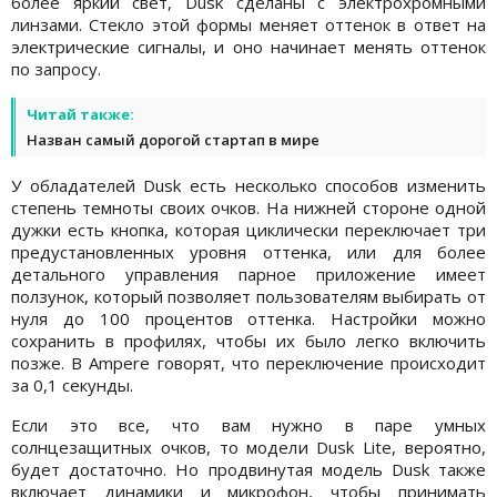
более яркий свет, Dusk сделаны с электрохромными
линзами. Стекло этой формы меняет оттенок в ответ на
электрические сигналы, и оно начинает менять оттенок
по запросу.
Читай также:
Назван самый дорогой стартап в мире
У обладателей Dusk есть несколько способов изменить
степень темноты своих очков. На нижней стороне одной
дужки есть кнопка, которая циклически переключает три
предустановленных уровня оттенка, или для более
детального управления парное приложение имеет
ползунок, который позволяет пользователям выбирать от
нуля до 100 процентов оттенка. Настройки можно
сохранить в профилях, чтобы их было легко включить
позже. В Ampere говорят, что переключение происходит
за 0,1 секунды.
Если это все, что вам нужно в паре умных
солнцезащитных очков, то модели Dusk Lite, вероятно,
будет достаточно. Но продвинутая модель Dusk также
включает динамики и микрофон, чтобы принимать