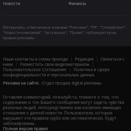
Новости
Финансы
Материалы, отмеченные знаками "Реклама", "PR", "Спецпроект",
"Новости компаний", "Актуально", "Промо", публикуются на
правах рекламы.
Наши контакты и схема проезда
|
Редакция
|
Связаться с
нами
|
Разместить свои видеоматериалы
|
Пользовательское Соглашение
|
Политика в сфере
конфиденциальности и персональных данных
Реклама на сайте:
Отдел продаж digital рекламы
Оставляя комментарий, пожалуйста, помните о том, что
содержание и тон Вашего сообщения могут задеть чувства
реальных людей, непосредственно или косвенно имеющих
отношение к данной новости. Пользователи, которые
нарушают эти правила грубо или систематически, будут
заблокированы.
Полная версия правил