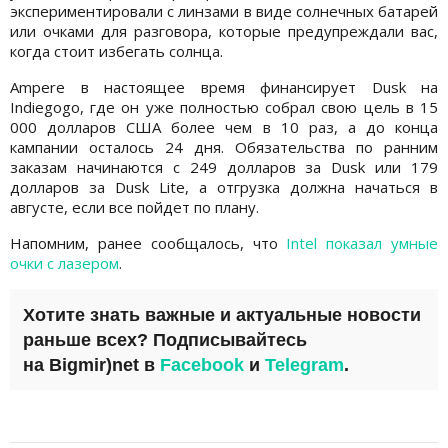
экспериментировали с линзами в виде солнечных батарей
или очками для разговора, которые предупреждали вас,
когда стоит избегать солнца.
Ampere в настоящее время финансирует Dusk на
Indiegogo, где он уже полностью собрал свою цель в 15
000 долларов США более чем в 10 раз, а до конца
кампании осталось 24 дня. Обязательства по ранним
заказам начинаются с 249 долларов за Dusk или 179
долларов за Dusk Lite, а отгрузка должна начаться в
августе, если все пойдет по плану.
Напомним, ранее сообщалось, что
Intel показал умные
очки с лазером
.
Хотите знать важные и актуальные новости
раньше всех? Подписывайтесь
на
Bigmir)net
в
Facebook
и
Telegram
.