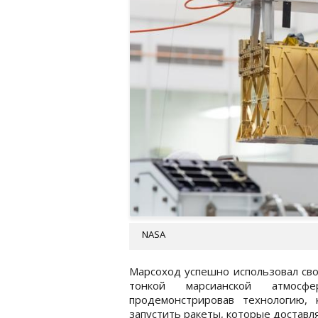
NASA
Марсоход успешно использовал сво
тонкой марсианской атмосф
продемонстрировав технологию,
запустить ракеты, которые доставл