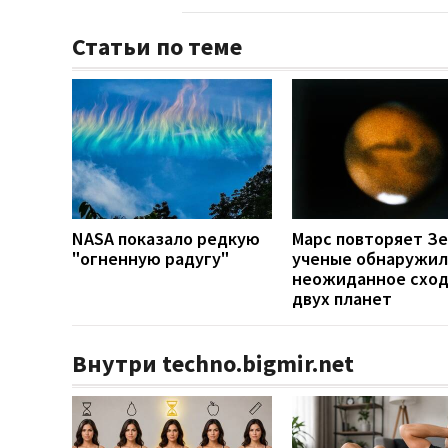
Статьи по теме
NASA показало редкую
Марс повторяет З
"огненную радугу"
ученые обнаружи
неожиданное сход
двух планет
Внутри techno.bigmir.net