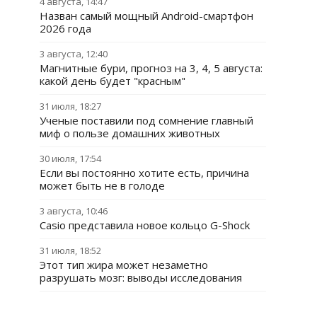
4 августа, 14:47
Назван самый мощный Android-смартфон
2026 года
3 августа, 12:40
Магнитные бури, прогноз на 3, 4, 5 августа:
какой день будет "красным"
31 июля, 18:27
Ученые поставили под сомнение главный
миф о пользе домашних животных
30 июля, 17:54
Если вы постоянно хотите есть, причина
может быть не в голоде
3 августа, 10:46
Casio представила новое кольцо G-Shock
31 июля, 18:52
Этот тип жира может незаметно
разрушать мозг: выводы исследования