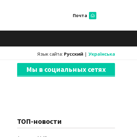
Почта
Искать
Язык сайта:
Русский
|
Українська
Мы в социальных сетях
ТОП-новости