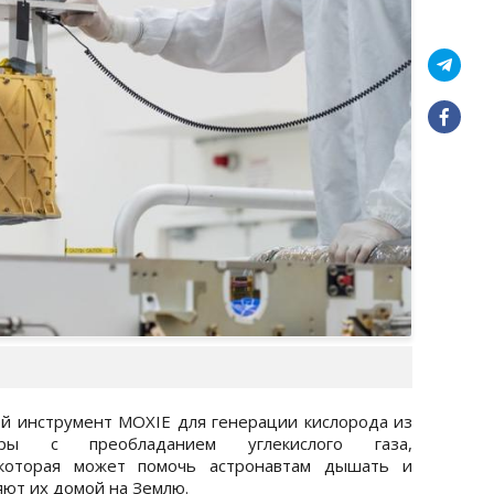
й инструмент MOXIE для генерации кислорода из
еры с преобладанием углекислого газа,
 которая может помочь астронавтам дышать и
яют их домой на Землю.