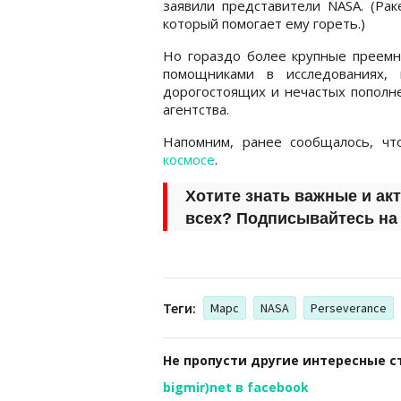
заявили представители NASA. (Рак
который помогает ему гореть.)
Но гораздо более крупные преемн
помощниками в исследованиях, 
дорогостоящих и нечастых пополне
агентства.
Напомним, ранее сообщалось, ч
космосе
.
Хотите знать важные и ак
всех? Подписывайтесь н
Теги:
Марс
NASA
Perseverance
Не пропусти другие интересные с
bigmir)net в facebook