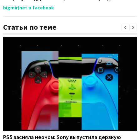
bigmir)net в facebook
Статьи по теме
PS5 засияла неоном: Sony выпустила дерзкую