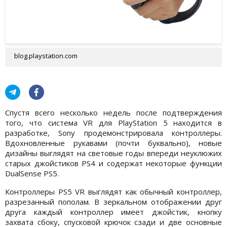
blog.playstation.com
Спустя всего несколько недель после подтверждения
того, что система VR для PlayStation 5 находится в
разработке, Sony продемонстрировала контроллеры.
Вдохновленные рукавами (почти буквально), новые
дизайны выглядят на световые годы впереди неуклюжих
старых джойстиков PS4 и содержат некоторые функции
DualSense PS5.
Контроллеры PS5 VR выглядят как обычный контроллер,
разрезанный пополам. В зеркальном отображении друг
друга каждый контроллер имеет джойстик, кнопку
захвата сбоку, спусковой крючок сзади и две основные