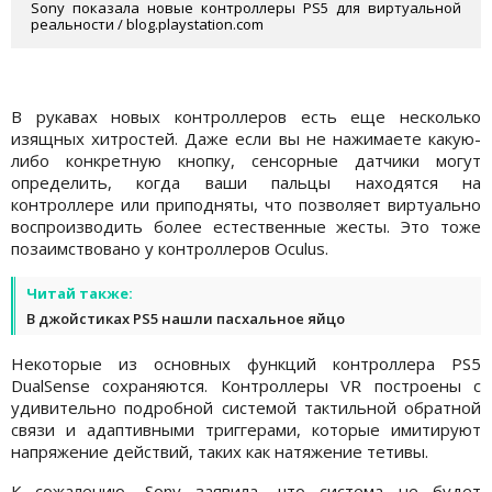
Sony показала новые контроллеры PS5 для виртуальной
реальности / blog.playstation.com
В рукавах новых контроллеров есть еще несколько
изящных хитростей. Даже если вы не нажимаете какую-
либо конкретную кнопку, сенсорные датчики могут
определить, когда ваши пальцы находятся на
контроллере или приподняты, что позволяет виртуально
воспроизводить более естественные жесты. Это тоже
позаимствовано у контроллеров Oculus.
Читай также:
В джойстиках PS5 нашли пасхальное яйцо
Некоторые из основных функций контроллера PS5
DualSense сохраняются. Контроллеры VR построены с
удивительно подробной системой тактильной обратной
связи и адаптивными триггерами, которые имитируют
напряжение действий, таких как натяжение тетивы.
К сожалению, Sony заявила, что система не будет