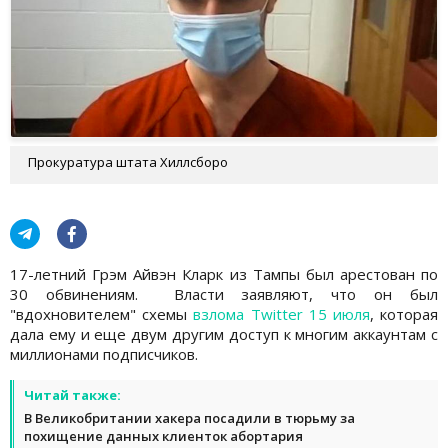
Прокуратура штата Хиллсборо
17-летний Грэм Айвэн Кларк из Тампы был арестован по
30 обвинениям. Власти заявляют, что он был
"вдохновителем" схемы
взлома Twitter 15 июля
, которая
дала ему и еще двум другим доступ к многим аккаунтам с
миллионами подписчиков.
Читай также:
В Великобритании хакера посадили в тюрьму за
похищение данных клиенток абортария