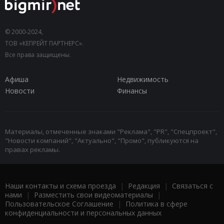
© 2000-2024,
ТОВ «КЕПРЕЙТ ПАРТНЕРС».
Все права защищены.
Афиша
Недвижимость
Новости
Финансы
Материалы, отмеченные знаками "Реклама", "PR", "Спецпроект",
"Новости компаний", "Актуально", "Промо", публикуются на
правах рекламы.
Наши контакты и схема проезда
|
Редакция
|
Связаться с
нами
|
Разместить свои видеоматериалы
|
Пользовательское Соглашение
|
Политика в сфере
конфиденциальности и персональных данных