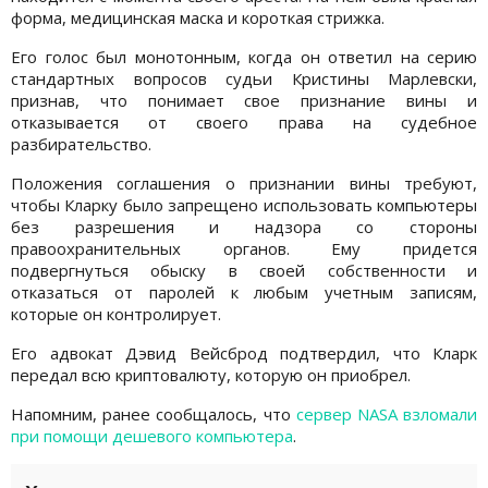
форма, медицинская маска и короткая стрижка.
Его голос был монотонным, когда он ответил на серию
стандартных вопросов судьи Кристины Марлевски,
признав, что понимает свое признание вины и
отказывается от своего права на судебное
разбирательство.
Положения соглашения о признании вины требуют,
чтобы Кларку было запрещено использовать компьютеры
без разрешения и надзора со стороны
правоохранительных органов. Ему придется
подвергнуться обыску в своей собственности и
отказаться от паролей к любым учетным записям,
которые он контролирует.
Его адвокат Дэвид Вейсброд подтвердил, что Кларк
передал всю криптовалюту, которую он приобрел.
Напомним, ранее сообщалось, что
сервер NASA взломали
при помощи дешевого компьютера
.