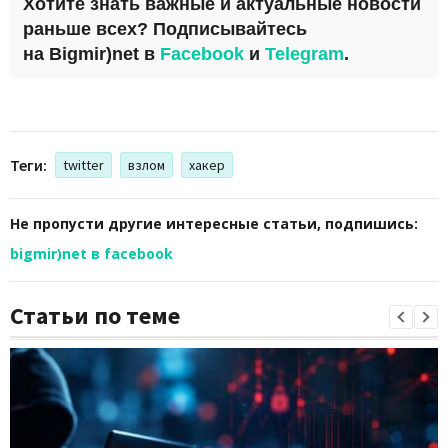
Хотите знать важные и актуальные новости
раньше всех? Подписывайтесь
на
Bigmir)net
в
Facebook
и
Telegram
.
Теги:
twitter
взлом
хакер
Не пропусти другие интересные статьи, подпишись:
bigmir)net в facebook
Статьи по теме