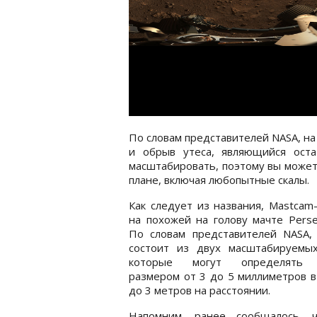
По словам представителей NASA, на
и обрыв утеса, являющийся ост
масштабировать, поэтому вы может
плане, включая любопытные скалы.
Как следует из названия, Mastcam
на похожей на голову мачте Perse
По словам представителей NASA, 
состоит из двух масштабируемых
которые могут определять 
размером от 3 до 5 миллиметров в
до 3 метров на расстоянии.
Напомним, ранее сообщалось,