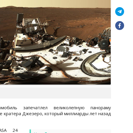
омобиль запечатлел великолепную панораму
не кратера Джезеро, который миллиарды лет назад
NASA 24