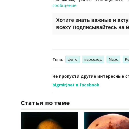
сообщение
.
Хотите знать важные и акт
всех? Подписывайтесь на
B
Теги:
фото
марсоход
Марс
P
Не пропусти другие интересные с
bigmir)net в facebook
Статьи по теме