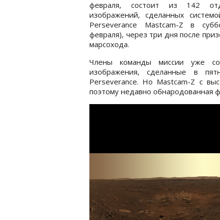
февраля, состоит из 142 от
изображений, сделанных системо
Perseverance Mastcam-Z в субб
февраля), через три дня после при
марсохода.
Члены команды миссии уже сос
изображения, сделанные в пят
Perseverance. Но Mastcam-Z с вы
поэтому недавно обнародованная ф