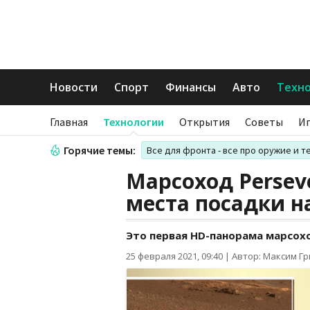
Новости
Спорт
Финансы
Авто
Техн
Главная
Технологии
Открытия
Советы
И
Горячие темы:
Все для фронта - все про оружие и т
Марсоход Persev
места посадки н
Это первая HD-панорама марсох
25 февраля 2021, 09:40
|
Автор: Максим Г