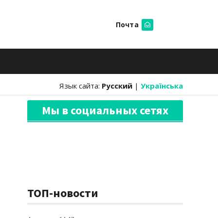
Почта
Искать
Язык сайта:
Русский
|
Українська
Мы в социальных сетях
ТОП-новости