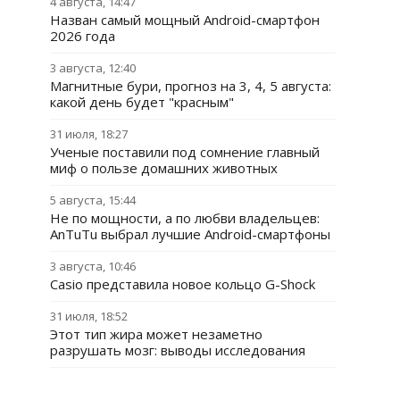
4 августа, 14:47
Назван самый мощный Android-смартфон
2026 года
3 августа, 12:40
Магнитные бури, прогноз на 3, 4, 5 августа:
какой день будет "красным"
31 июля, 18:27
Ученые поставили под сомнение главный
миф о пользе домашних животных
5 августа, 15:44
Не по мощности, а по любви владельцев:
AnTuTu выбрал лучшие Android-смартфоны
3 августа, 10:46
Casio представила новое кольцо G-Shock
31 июля, 18:52
Этот тип жира может незаметно
разрушать мозг: выводы исследования