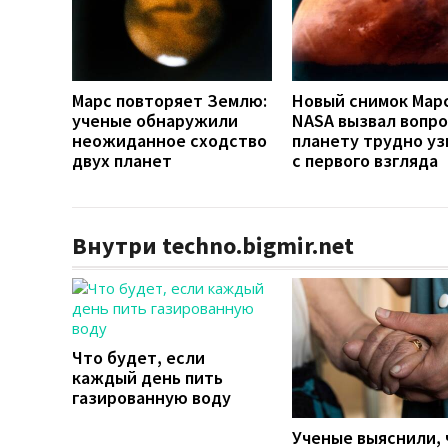
Марс повторяет Землю:
Новый снимок Мар
ученые обнаружили
NASA вызвал вопро
неожиданное сходство
планету трудно уз
двух планет
с первого взгляда
Внутри techno.bigmir.net
Что будет, если
каждый день пить
газированную воду
Ученые выяснили, 