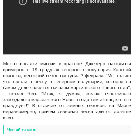
Место посадки миссии в кратере Джезеро находится
примерно в 18 градусах северного полушария Красной
планеты, весенний сезон наступил 7 февраля. "Мы только
что вошли в весну в северном полушарии, которая на
самом деле является началом марсианского нового года",
- сказал Чен. "Итак, я думаю, желаю счастливого
запоздалого марсианского Нового года тем из вас, кто его
празднует!" В отличие от земных сезонов, на Марсе
неравномерно, причем северная весна длится дольше
всего.
Читай также: