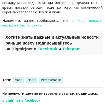
посадку марсохода. Команда миссии определила точное
время посадки сегодня еще до того, как космический
корабль стартовал с Земли в июле.
Напомним, ранее сообщалось, что
на Марс пошлют
вертолет-беспилотник
.
Хотите знать важные и актуальные новости
раньше всех? Подписывайтесь
на
Bigmir)net
в
Facebook
и
Telegram
.
Теги:
Марс
NASA
Perseverance
Не пропусти другие интересные статьи, подпишись:
bigmir)net в facebook