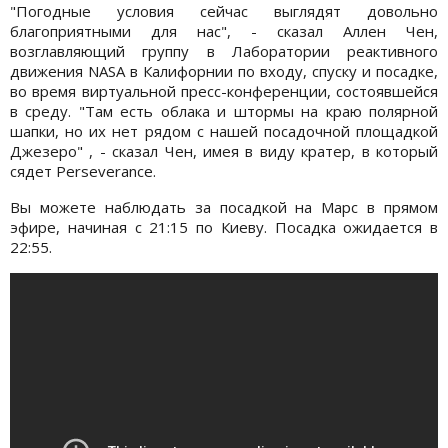
"Погодные условия сейчас выглядят довольно
благоприятными для нас", - сказал Аллен Чен,
возглавляющий группу в Лаборатории реактивного
движения NASA в Калифорнии по входу, спуску и посадке,
во время виртуальной пресс-конференции, состоявшейся
в среду. "Там есть облака и штормы на краю полярной
шапки, но их нет рядом с нашей посадочной площадкой
Джезеро" , - сказал Чен, имея в виду кратер, в который
сядет Perseverance.
Вы можете наблюдать за посадкой на Марс в прямом
эфире, начиная с 21:15 по Киеву. Посадка ожидается в
22:55.