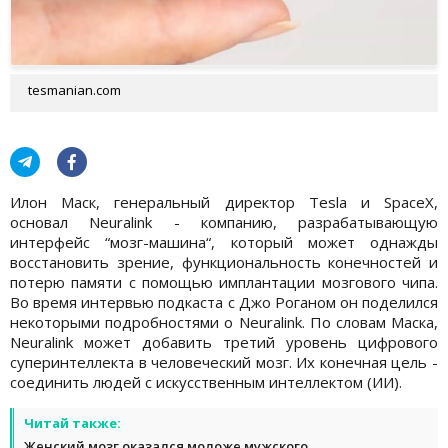
tesmanian.com
Илон Маск, генеральный директор Tesla и SpaceX,
основал Neuralink - компанию, разрабатывающую
интерфейс “мозг-машина“, который может однажды
восстановить зрение, функциональность конечностей и
потерю памяти с помощью имплантации мозгового чипа.
Во время интервью подкаста с Джо Роганом он поделился
некоторыми подробностями о Neuralink. По словам Маска,
Neuralink может добавить третий уровень цифрового
суперинтеллекта в человеческий мозг. Их конечная цель -
соединить людей с искусственным интеллектом (ИИ).
Читай также:
Женский мозг оказался моложе мужского