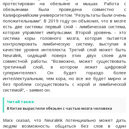
протестирован на обезьяне и мышах. Работа с
обезьянами была проведена совместно с
Калифорнийским университетом: “Результаты были очень
положительными“. В 2019 году он объяснил, что в мозге
есть две системы: первый слой - лимбическая система,
которая управляет импульсами. Второй уровень - это
система коры головного мозга, которая пытается
контролировать лимбическую систему, выступая в
качестве уровня интеллекта. Третий слой может быть
Neuralink, сидящий поверх этих двух слоев для
совместной работы. “Возможно, может существовать
третичный слой, в котором лежит цифровой
суперинтеллект. Он будет гораздо более
интеллектуальным, чем кора, но все же будет мирно и
без проблем сосуществовать с корой и лимбической
системой“, - заявил он.
Читай также:
В Китае вырастили обезьян с частью мозга человека
Маск сказал, что Neuralink потенциально может дать
людям возможность общаться без слов в один