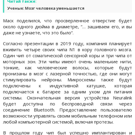
Читай также:
Ученые: Мозг человека уменьшается
Маск поделился, что просверленное отверстие будет
около одного дюйма в диаметре, “… зашиваем его, и вы
даже не узнаете, что это было“.
Согласно презентации в 2019 году, компания планирует
вживить четыре своих чипа N1 в кору головного мозга.
Один чип от соматической сенсорной коры и три чипа от
моторных зон. Эти чипы имеют очень маленькие нити,
тонкие, как человеческие волосы, которые будут
пронизаны в мозг с лазерной точностью, где они могут
стимулировать нейроны. Микросхемы также будут
подключены к индуктивной катушке, которая
подключается к батарее за одним ухом для питания
системы. Окончательная версия устройства Neuralink
будет доступна по беспроводной связи через
соединение Bluetooth. Предоставление пользователю
возможности управлять своим мобильным телефоном или
любой компьютерной системой, включая протезы.
В прошлом году чип был успешно имплантирован и