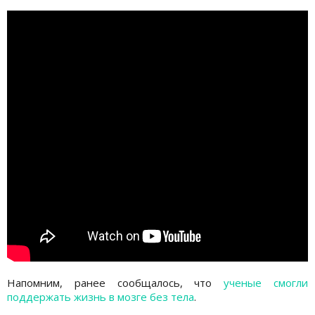
Напомним, ранее сообщалось, что
ученые смогли
поддержать жизнь в мозге без тела
.