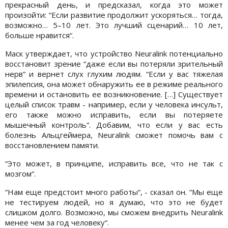
прекрасный день, и предсказал, когда это может
произойти: “Если развитие продолжит ускоряться… тогда,
возможно… 5–10 лет. Это лучший сценарий… 10 лет,
больше нравится“.
Маск утверждает, что устройство Neuralink потенциально
восстановит зрение “даже если вы потеряли зрительный
нерв“ и вернет слух глухим людям. “Если у вас тяжелая
эпилепсия, она может обнаружить ее в режиме реального
времени и остановить ее возникновение. […] Существует
целый список травм - например, если у человека инсульт,
его также можно исправить, если вы потеряете
мышечный контроль“. Добавим, что если у вас есть
болезнь Альцгеймера, Neuralink сможет помочь вам с
восстановлением памяти.
“Это может, в принципе, исправить все, что не так с
мозгом“.
“Нам еще предстоит много работы“, - сказал он. “Мы еще
не тестируем людей, но я думаю, что это не будет
слишком долго. Возможно, мы сможем внедрить Neuralink
менее чем за год человеку“.