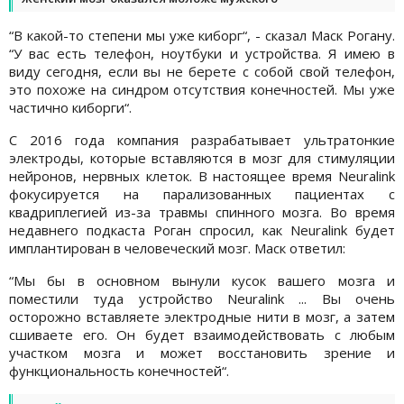
“В какой-то степени мы уже киборг“, - сказал Маск Рогану.
“У вас есть телефон, ноутбуки и устройства. Я имею в
виду сегодня, если вы не берете с собой свой телефон,
это похоже на синдром отсутствия конечностей. Мы уже
частично киборги“.
С 2016 года компания разрабатывает ультратонкие
электроды, которые вставляются в мозг для стимуляции
нейронов, нервных клеток. В настоящее время Neuralink
фокусируется на парализованных пациентах с
квадриплегией из-за травмы спинного мозга. Во время
недавнего подкаста Роган спросил, как Neuralink будет
имплантирован в человеческий мозг. Маск ответил:
“Мы бы в основном вынули кусок вашего мозга и
поместили туда устройство Neuralink ... Вы очень
осторожно вставляете электродные нити в мозг, а затем
сшиваете его. Он будет взаимодействовать с любым
участком мозга и может восстановить зрение и
функциональность конечностей“.