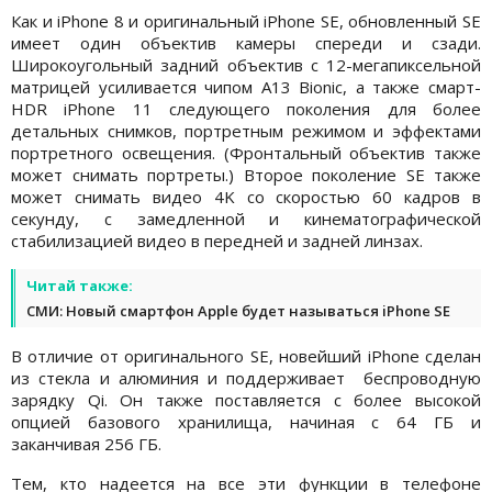
Как и iPhone 8 и оригинальный iPhone SE, обновленный SE
имеет один объектив камеры спереди и сзади.
Широкоугольный задний объектив с 12-мегапиксельной
матрицей усиливается чипом A13 Bionic, а также смарт-
HDR iPhone 11 следующего поколения для более
детальных снимков, портретным режимом и эффектами
портретного освещения. (Фронтальный объектив также
может снимать портреты.) Второе поколение SE также
может снимать видео 4K со скоростью 60 кадров в
секунду, с замедленной и кинематографической
стабилизацией видео в передней и задней линзах.
Читай также:
СМИ: Новый смартфон Apple будет называться iPhone SE
В отличие от оригинального SE, новейший iPhone сделан
из стекла и алюминия и поддерживает беспроводную
зарядку Qi. Он также поставляется с более высокой
опцией базового хранилища, начиная с 64 ГБ и
заканчивая 256 ГБ.
Тем, кто надеется на все эти функции в телефоне