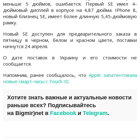
меньше 5 дюймов, ошибается. Первый SE имел 4-
дюймовый дисплей в корпусе на 4,87 дюйма. IPhone 8,
новый близнец SE, имеет более длинную 5,45-дюймовую
рамку.
Новый SE доступен для предварительного заказа в
пятницу в черном, белом и красном цвете, поставки
начнутся 24 апреля.
О дате поставок в Украину и его стоимости не
сообщается.
Напомним, ранее сообщалось, что
Apple запатентовала
новые смарт-часы с Touch ID
.
Хотите знать важные и актуальные новости
раньше всех? Подписывайтесь
на
Bigmir)net
в
Facebook
и
Telegram
.