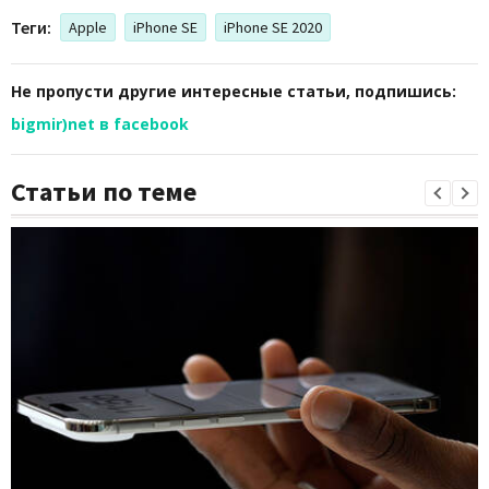
Теги:
Apple
iPhone SE
iPhone SE 2020
Не пропусти другие интересные статьи, подпишись:
bigmir)net в facebook
Статьи по теме