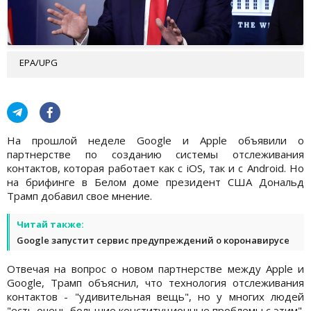
EPA/UPG
На прошлой неделе Google и Apple объявили о
партнерстве по созданию системы отслеживания
контактов, которая работает как с iOS, так и с Android. Но
на брифинге в Белом доме президент США Дональд
Трамп добавил свое мнение.
Читай также:
Google запустит сервис предупреждений о коронавирусе
Отвечая на вопрос о новом партнерстве между Apple и
Google, Трамп объяснил, что технология отслеживания
контактов - "удивительная вещь", но у многих людей
"есть очень большие конституционные проблемы с этим".