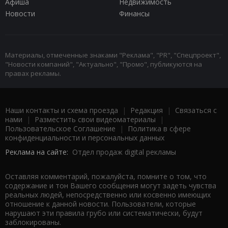
Афиша
Недвижимость
Новости
Финансы
Материалы, отмеченные знаками "Реклама", "PR", "Спецпроект",
"Новости компаний", "Актуально", "Промо", публикуются на
правах рекламы.
Наши контакты и схема проезда
|
Редакция
|
Связаться с
нами
|
Разместить свои видеоматериалы
|
Пользовательское Соглашение
|
Политика в сфере
конфиденциальности и персональных данных
Реклама на сайте:
Отдел продаж digital рекламы
Оставляя комментарий, пожалуйста, помните о том, что
содержание и тон Вашего сообщения могут задеть чувства
реальных людей, непосредственно или косвенно имеющих
отношение к данной новости. Пользователи, которые
нарушают эти правила грубо или систематически, будут
заблокированы.