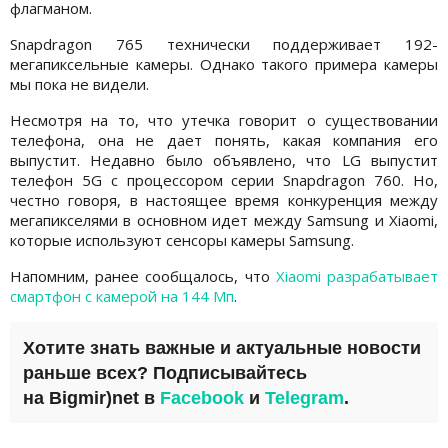
флагманом.
Snapdragon 765 технически поддерживает 192-
мегапиксельные камеры. Однако такого примера камеры
мы пока не видели.
Несмотря на то, что утечка говорит о существовании
телефона, она не дает понять, какая компания его
выпустит. Недавно было объявлено, что LG выпустит
телефон 5G с процессором серии Snapdragon 760. Но,
честно говоря, в настоящее время конкуренция между
мегапикселями в основном идет между Samsung и Xiaomi,
которые используют сенсоры камеры Samsung.
Напомним, ранее сообщалось, что
Xiaomi разрабатывает
смартфон с камерой на 144 Мп
.
Хотите знать важные и актуальные новости
раньше всех? Подписывайтесь
на
Bigmir)net
в
Facebook
и
Telegram
.