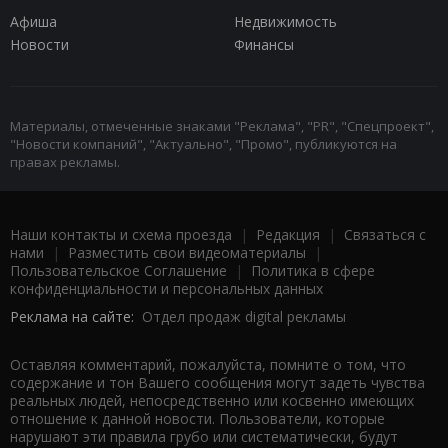
Афиша
Недвижимость
Новости
Финансы
Материалы, отмеченные знаками "Реклама", "PR", "Спецпроект",
"Новости компаний", "Актуально", "Промо", публикуются на
правах рекламы.
Наши контакты и схема проезда
|
Редакция
|
Связаться с
нами
|
Разместить свои видеоматериалы
|
Пользовательское Соглашение
|
Политика в сфере
конфиденциальности и персональных данных
Реклама на сайте:
Отдел продаж digital рекламы
Оставляя комментарий, пожалуйста, помните о том, что
содержание и тон Вашего сообщения могут задеть чувства
реальных людей, непосредственно или косвенно имеющих
отношение к данной новости. Пользователи, которые
нарушают эти правила грубо или систематически, будут