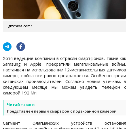
gizchina.com/
Хотя ведущие компании в отрасли смартфонов, такие как
Samsung и Apple, прекратили мегапиксельные войны,
настаивая на использовании 12-мегапиксельных датчиков
камеры, война все равно продолжается. Особенно среди
китайских производителей. Согласно новым утечкам, в
следующем месяце мы можем увидеть телефон с
камерой 192 Мп.
Читай также:
Представлен первый смартфон с подэкранной камерой
Сегмент флагманских устройств остановил
мегапиксельные войны, выбрав камеры на 12 или 16 Мп в