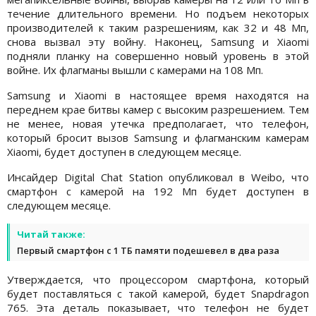
течение длительного времени. Но подъем некоторых
производителей к таким разрешениям, как 32 и 48 Mп,
снова вызвал эту войну. Наконец, Samsung и Xiaomi
подняли планку на совершенно новый уровень в этой
войне. Их флагманы вышли с камерами на 108 Мп.
Samsung и Xiaomi в настоящее время находятся на
переднем крае битвы камер с высоким разрешением. Тем
не менее, новая утечка предполагает, что телефон,
который бросит вызов Samsung и флагманским камерам
Xiaomi, будет доступен в следующем месяце.
Инсайдер Digital Chat Station опубликовал в Weibo, что
смартфон с камерой на 192 Мп будет доступен в
следующем месяце.
Читай также:
Первый смартфон с 1 ТБ памяти подешевел в два раза
Утверждается, что процессором смартфона, который
будет поставляться с такой камерой, будет Snapdragon
765. Эта деталь показывает, что телефон не будет