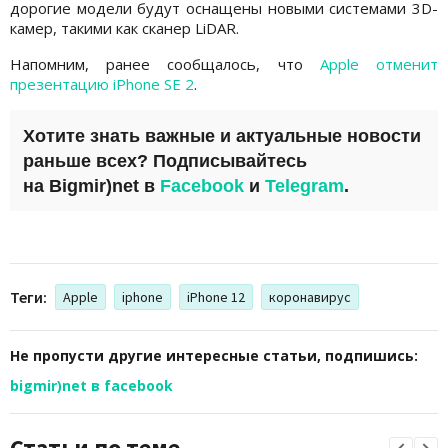
дорогие модели будут оснащены новыми системами 3D-
камер, такими как сканер LiDAR.
Напомним, ранее сообщалось, что
Apple отменит
презентацию iPhone SE 2
.
Хотите знать важные и актуальные новости
раньше всех? Подписывайтесь
на
Bigmir)net
в
Facebook
и
Telegram
.
Теги:
Apple
iphone
iPhone 12
коронавирус
Не пропусти другие интересные статьи, подпишись:
bigmir)net в facebook
Статьи по теме