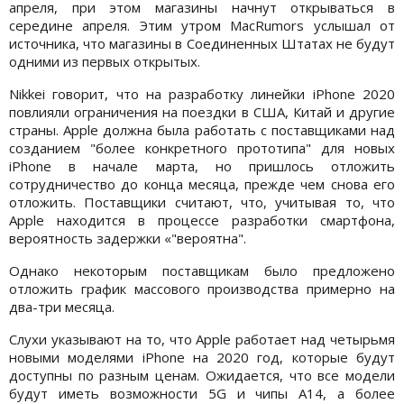
апреля, при этом магазины начнут открываться в
середине апреля. Этим утром MacRumors услышал от
источника, что магазины в Соединенных Штатах не будут
одними из первых открытых.
Nikkei говорит, что на разработку линейки iPhone 2020
повлияли ограничения на поездки в США, Китай и другие
страны. Apple должна была работать с поставщиками над
созданием "более конкретного прототипа" для новых
iPhone в начале марта, но пришлось отложить
сотрудничество до конца месяца, прежде чем снова его
отложить. Поставщики считают, что, учитывая то, что
Apple находится в процессе разработки смартфона,
вероятность задержки «"вероятна".
Однако некоторым поставщикам было предложено
отложить график массового производства примерно на
два-три месяца.
Слухи указывают на то, что Apple работает над четырьмя
новыми моделями iPhone на 2020 год, которые будут
доступны по разным ценам. Ожидается, что все модели
будут иметь возможности 5G и чипы A14, а более