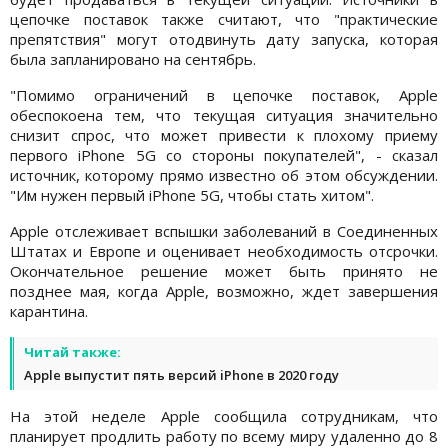
цепочке поставок также считают, что "практические
препятствия" могут отодвинуть дату запуска, которая
была запланировано на сентябрь.
"Помимо ограничений в цепочке поставок, Apple
обеспокоена тем, что текущая ситуация значительно
снизит спрос, что может привести к плохому приему
первого iPhone 5G со стороны покупателей", - сказал
источник, которому прямо известно об этом обсуждении.
"Им нужен первый iPhone 5G, чтобы стать хитом".
Apple отслеживает вспышки заболеваний в Соединенных
Штатах и ​​Европе и оценивает необходимость отсрочки.
Окончательное решение может быть принято не
позднее мая, когда Apple, возможно, ждет завершения
карантина.
Читай также:
Apple выпустит пять версий iPhone в 2020 году
На этой неделе Apple сообщила сотрудникам, что
планирует продлить работу по всему миру удаленно до 8