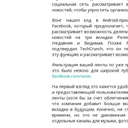
социальная сеть рассматривает 
новостей, чтобы упростить организ
Вонг нашел код в Android-при
Facebook, который предполагает, 
рассматривает возможность делен
новостей на три вкладки: Релев
Недавняя и Видимая. Позже F
подтвердил TechCrunch, что он т
эту функцию и рассматривает возм
Фильтрация вашей ленты по уже пр
это было неясно для широкой пуб
facebook.com/seen
.
На первый взгляд это кажется удо
и предоставляющей пользователям
ленты (хотя бы за счет облегчени
что компания добавит больше вк
вкладки в будущем. Конечно, не с
времени, но это не диковинная 
отдельные каналы для музыки, фото