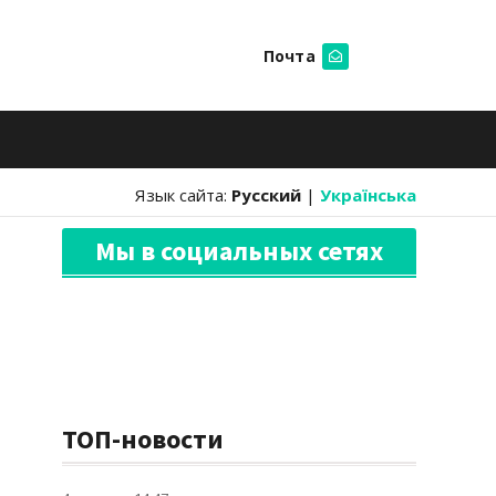
Почта
Искать
Язык сайта:
Русский
|
Українська
Мы в социальных сетях
ТОП-новости