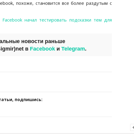
ebook, похоже, становится все более раздутым с
о
Facebook начал тестировать подсказки тем для
уальные новости раньше
igmir)net
в
Facebook
и
Telegram
.
татьи, подпишись: