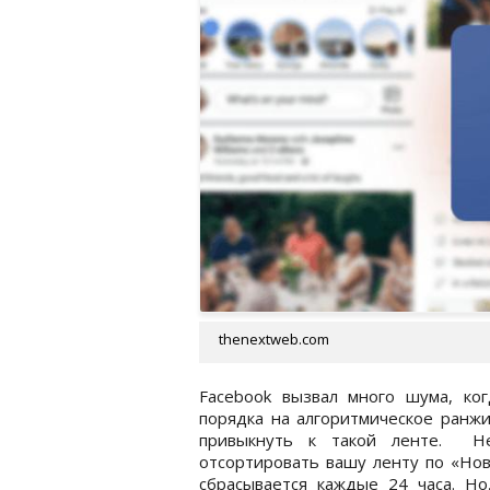
thenextweb.com
Facebook вызвал много шума, ко
порядка на алгоритмическое ранжи
привыкнуть к такой ленте. Н
отсортировать вашу ленту по «Нов
сбрасывается каждые 24 часа. Но