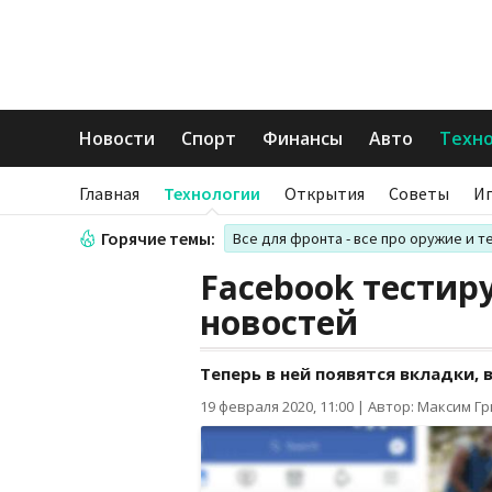
Новости
Спорт
Финансы
Авто
Техн
Главная
Технологии
Открытия
Советы
И
Горячие темы:
Все для фронта - все про оружие и т
Facebook тестир
новостей
Теперь в ней появятся вкладки,
19 февраля 2020, 11:00
|
Автор: Максим Г