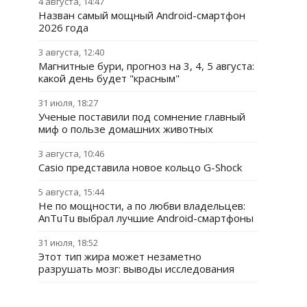
4 августа, 14:47
Назван самый мощный Android-смартфон
2026 года
3 августа, 12:40
Магнитные бури, прогноз на 3, 4, 5 августа:
какой день будет "красным"
31 июля, 18:27
Ученые поставили под сомнение главный
миф о пользе домашних животных
3 августа, 10:46
Casio представила новое кольцо G-Shock
5 августа, 15:44
Не по мощности, а по любви владельцев:
AnTuTu выбрал лучшие Android-смартфоны
31 июля, 18:52
Этот тип жира может незаметно
разрушать мозг: выводы исследования