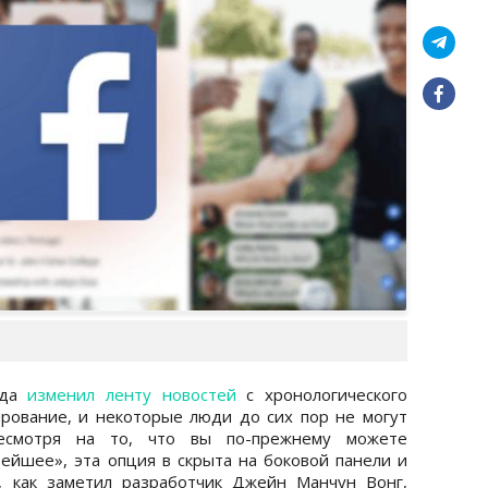
гда
изменил ленту новостей
с хронологического
рование, и некоторые люди до сих пор не могут
есмотря на то, что вы по-прежнему можете
ейшее», эта опция в скрыта на боковой панели и
, как заметил разработчик Джейн Манчун Вонг,