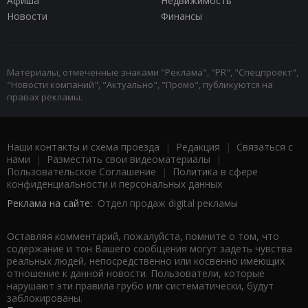
Афиша
Недвижимость
Новости
Финансы
Материалы, отмеченные знаками "Реклама", "PR", "Спецпроект",
"Новости компаний", "Актуально", "Промо", публикуются на
правах рекламы.
Наши контакты и схема проезда
|
Редакция
|
Связаться с
нами
|
Разместить свои видеоматериалы
|
Пользовательское Соглашение
|
Политика в сфере
конфиденциальности и персональных данных
Реклама на сайте:
Отдел продаж digital рекламы
Оставляя комментарий, пожалуйста, помните о том, что
содержание и тон Вашего сообщения могут задеть чувства
реальных людей, непосредственно или косвенно имеющих
отношение к данной новости. Пользователи, которые
нарушают эти правила грубо или систематически, будут
заблокированы.