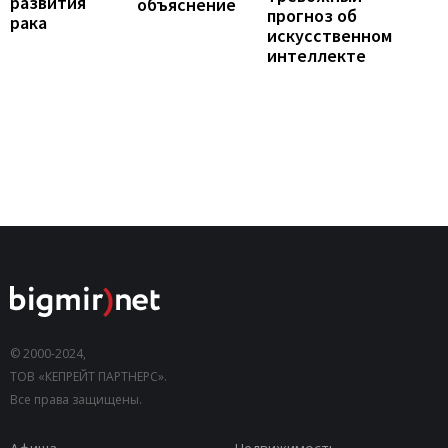
развития
объяснение
прогноз об
рака
искусственном
интеллекте
© 2000-2024,
ТОВ «КЕПРЕЙТ ПАРТНЕРС».
Все права защищены.