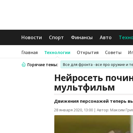
Новости
Спорт
Финансы
Авто
Техн
Главная
Технологии
Открытия
Советы
И
Горячие темы:
Все для фронта - все про оружие и т
Нейросеть почи
мультфильм
Движения персонажей теперь в
28 января 2020, 13:00
|
Автор: Максим Гри