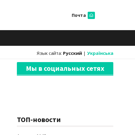
Почта
Искать
Язык сайта:
Русский
|
Українська
Мы в социальных сетях
ТОП-новости