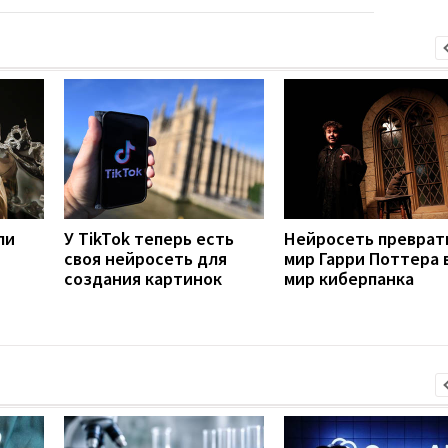
ли
У TikTok теперь есть
Нейросеть преврат
своя нейросеть для
мир Гарри Поттера 
создания картинок
мир киберпанка