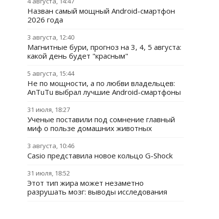
4 августа, 14:47
Назван самый мощный Android-смартфон
2026 года
3 августа, 12:40
Магнитные бури, прогноз на 3, 4, 5 августа:
какой день будет "красным"
5 августа, 15:44
Не по мощности, а по любви владельцев:
AnTuTu выбрал лучшие Android-смартфоны
31 июля, 18:27
Ученые поставили под сомнение главный
миф о пользе домашних животных
3 августа, 10:46
Casio представила новое кольцо G-Shock
31 июля, 18:52
Этот тип жира может незаметно
разрушать мозг: выводы исследования