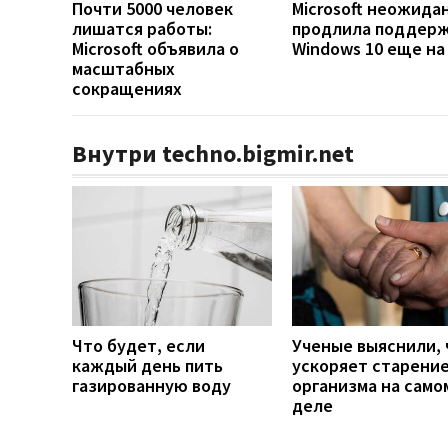
Почти 5000 человек
Microsoft неожида
лишатся работы:
продлила поддер
Microsoft объявила о
Windows 10 еще на
масштабных
сокращениях
Внутри techno.bigmir.net
Что будет, если
Ученые выяснили, 
каждый день пить
ускоряет старени
газированную воду
организма на само
деле