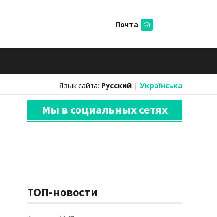
Почта
Искать
Язык сайта:
Русский
|
Українська
Мы в социальных сетях
ТОП-новости