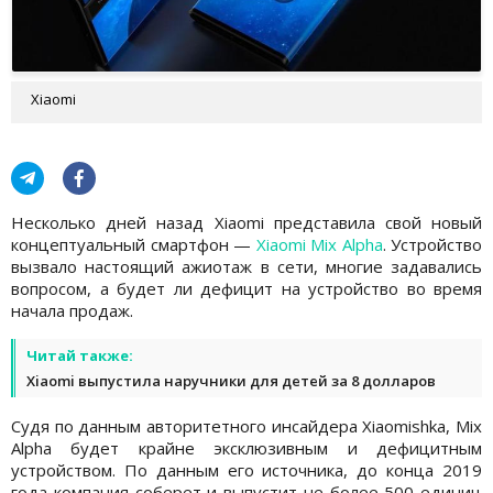
Xiaomi
Несколько дней назад Xiaomi представила свой новый
концептуальный смартфон —
Xiaomi Mix Alpha
. Устройство
вызвало настоящий ажиотаж в сети, многие задавались
вопросом, а будет ли дефицит на устройство во время
начала продаж.
Читай также:
Xiaomi выпустила наручники для детей за 8 долларов
Судя по данным авторитетного инсайдера Xiaomishka, Mix
Alpha будет крайне эксклюзивным и дефицитным
устройством. По данным его источника, до конца 2019
года компания соберет и выпустит не более 500 единиц