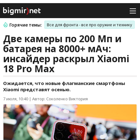
Горячие темы:
Все для фронта - все про оружие и технику
Две камеры по 200 Мп и
батарея на 8000+ мАч:
инсайдер раскрыл Xiaomi
18 Pro Max
Ожидается, что новые флагманские смартфоны
Xiaomi представят осенью.
7 июля, 10:40
|
Автор: Соколенко Виктория