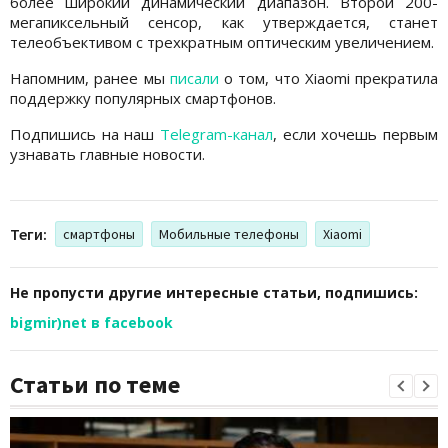
более широкий динамический диапазон. Второй 200-
мегапиксельный сенсор, как утверждается, станет
телеобъективом с трехкратным оптическим увеличением.
Напомним, ранее мы
писали
о том, что Xiaomi прекратила
поддержку популярных смартфонов.
Подпишись на наш
Telegram-канал
, если хочешь первым
узнавать главные новости.
Теги:
смартфоны
Мобильные телефоны
Xiaomi
Не пропусти другие интересные статьи, подпишись:
bigmir)net в facebook
Статьи по теме