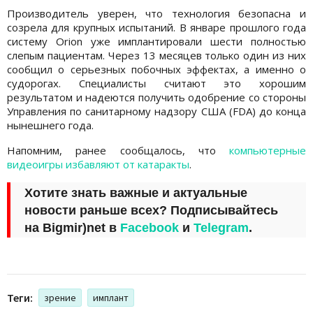
Производитель уверен, что технология безопасна и
созрела для крупных испытаний. В январе прошлого года
систему Orion уже имплантировали шести полностью
слепым пациентам. Через 13 месяцев только один из них
сообщил о серьезных побочных эффектах, а именно о
судорогах. Специалисты считают это хорошим
результатом и надеются получить одобрение со стороны
Управления по санитарному надзору США (FDA) до конца
нынешнего года.
Напомним, ранее сообщалось, что
компьютерные
видеоигры избавляют от катаракты
.
Хотите знать важные и актуальные
новости раньше всех? Подписывайтесь
на
Bigmir)net
в
Facebook
и
Telegram
.
Теги:
зрение
имплант