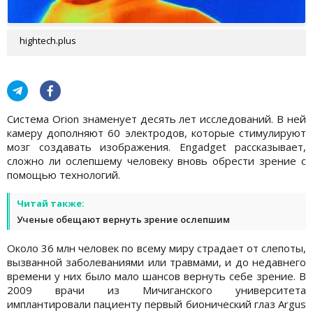
hightech.plus
Система Orion знаменует десять лет исследований. В ней
камеру дополняют 60 электродов, которые стимулируют
мозг создавать изображения. Engadget рассказывает,
сложно ли ослепшему человеку вновь обрести зрение с
помощью технологий.
Читай также:
Ученые обещают вернуть зрение ослепшим
Около 36 млн человек по всему миру страдает от слепоты,
вызванной заболеваниями или травмами, и до недавнего
времени у них было мало шансов вернуть себе зрение. В
2009 врачи из Мичиганского университета
имплантировали пациенту первый бионический глаз Argus