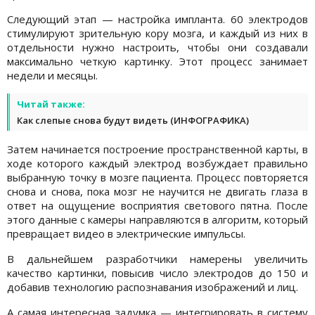
Следующий этап — настройка импланта. 60 электродов
стимулируют зрительную кору мозга, и каждый из них в
отдельности нужно настроить, чтобы они создавали
максимально четкую картинку. Этот процесс занимает
недели и месяцы.
Читай также:
Как слепые снова будут видеть (ИНФОГРАФИКА)
Затем начинается построение пространственной карты, в
ходе которого каждый электрод возбуждает правильно
выбранную точку в мозге пациента. Процесс повторяется
снова и снова, пока мозг не научится не двигать глаза в
ответ на ощущение восприятия светового пятна. После
этого данные с камеры направляются в алгоритм, который
превращает видео в электрические импульсы.
В дальнейшем разработчики намерены увеличить
качество картинки, повысив число электродов до 150 и
добавив технологию распознавания изображений и лиц.
А самая интересная задумка — интегрировать в систему