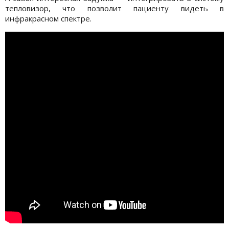
тепловизор, что позволит пациенту видеть в
инфракрасном спектре.