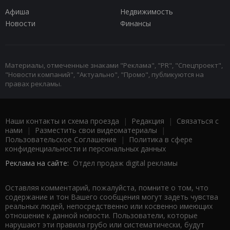
Афиша
Недвижимость
Новости
Финансы
Материалы, отмеченные знаками "Реклама", "PR", "Спецпроект",
"Новости компаний", "Актуально", "Промо", публикуются на
правах рекламы.
Наши контакты и схема проезда
|
Редакция
|
Связаться с
нами
|
Разместить свои видеоматериалы
|
Пользовательское Соглашение
|
Политика в сфере
конфиденциальности и персональных данных
Реклама на сайте:
Отдел продаж digital рекламы
Оставляя комментарий, пожалуйста, помните о том, что
содержание и тон Вашего сообщения могут задеть чувства
реальных людей, непосредственно или косвенно имеющих
отношение к данной новости. Пользователи, которые
нарушают эти правила грубо или систематически, будут