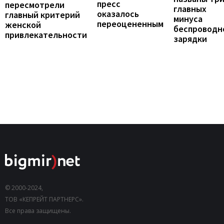
пресс
пересмотрели
главных
оказалось
главный критерий
минуса
переоцененным
женской
беспроводн
привлекательности
зарядки
© 2000-2024,
ТОВ «КЕПРЕЙТ ПАРТНЕРС».
Все права защищены.