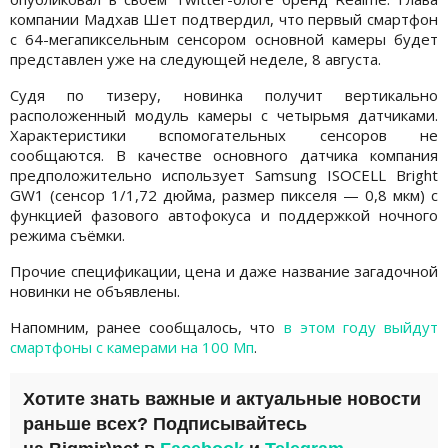
компании Мадхав Шет подтвердил, что первый смартфон
с 64-мегапиксельным сенсором основной камеры будет
представлен уже на следующей неделе, 8 августа.
Судя по тизеру, новинка получит вертикально
расположенный модуль камеры с четырьмя датчиками.
Характеристики вспомогательных сенсоров не
сообщаются. В качестве основного датчика компания
предположительно использует Samsung ISOCELL Bright
GW1 (сенсор 1/1,72 дюйма, размер пикселя — 0,8 мкм) с
функцией фазового автофокуса и поддержкой ночного
режима съёмки.
Прочие спецификации, цена и даже название загадочной
новинки не объявлены.
Напомним, ранее сообщалось, что
в этом году выйдут
смартфоны с камерами на 100 Мп
.
Хотите знать важные и актуальные новости
раньше всех? Подписывайтесь