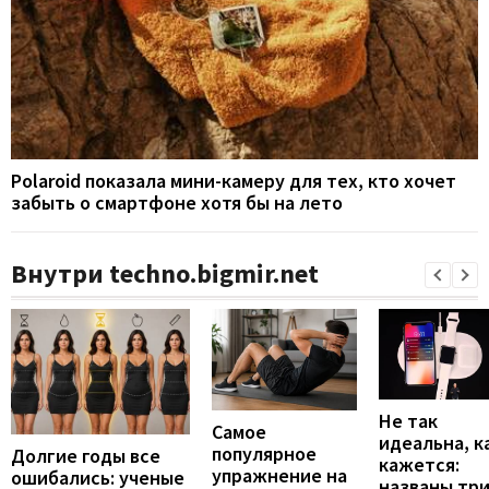
Polaroid показала мини-камеру для тех, кто хочет
забыть о смартфоне хотя бы на лето
Внутри techno.bigmir.net
Не так
Самое
идеальна, к
популярное
Долгие годы все
кажется:
упражнение на
ошибались: ученые
названы тр