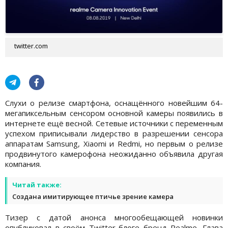
twitter.com
Слухи о релизе смартфона, оснащённого новейшим 64-
мегапиксельным сенсором основной камеры появились в
интернете ещё весной. Сетевые источники с переменным
успехом приписывали лидерство в разрешении сенсора
аппаратам Samsung, Xiaomi и Redmi, но первым о релизе
продвинутого камерофона неожиданно объявила другая
компания.
Читай также:
Создана имитирующее птичье зрение камера
Тизер с датой анонса многообещающей новинки
опубликовал в своём Twitter-блоге бренд Realme. Глава