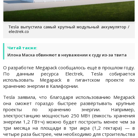
Tesla выпустила самый крупный модульный аккумулятор /
electrek.co
Читай также:
Илона Маска обвиняют в неуважении к суду из-за твита
О разработке Megapack сообщалось ещё в прошлом году.
По данным ресурса Electrek, Tesla собирается
использовать Megapack в гигантском проекте по
хранению энергии в Калифорнии.
Tesla заявила, что благодаря использованию Megapack
она сможет гораздо быстрее развёртывать крупные
проекты по хранению энергии. Например,
электростанцию мощностью 250 МВт (ёмкость хранения
энергии 1,2 ГВт·ч) можно будет построить менее чем за
три месяца на площади в три акра (1,2 гектара) — в
четыре раза быстрее, чем необходимо для строительства