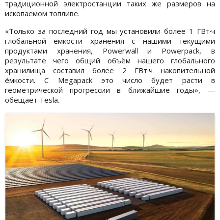
традиционной электростанции таких же размеров на
ископаемом топливе.
«Только за последний год мы установили более 1 ГВт·ч
глобальной ёмкости хранения с нашими текущими
продуктами хранения, Powerwall и Powerpack, в
результате чего общий объём нашего глобального
хранилища составил более 2 ГВт·ч накопительной
ёмкости. С Megapack это число будет расти в
геометрической прогрессии в ближайшие годы», —
обещает Tesla.