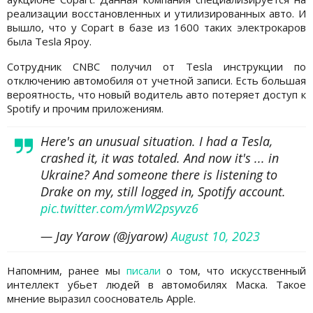
реализации восстановленных и утилизированных авто. И
вышло, что у Copart в базе из 1600 таких электрокаров
была Tesla Яроу.
Сотрудник CNBC получил от Tesla инструкции по
отключению автомобиля от учетной записи. Есть большая
вероятность, что новый водитель авто потеряет доступ к
Spotify и прочим приложениям.
Here's an unusual situation. I had a Tesla,
crashed it, it was totaled. And now it's ... in
Ukraine? And someone there is listening to
Drake on my, still logged in, Spotify account.
pic.twitter.com/ymW2psyvz6
— Jay Yarow (@jyarow)
August 10, 2023
Напомним, ранее мы
писали
о том, что искусственный
интеллект убьет людей в автомобилях Маска. Такое
мнение выразил сооснователь Apple.