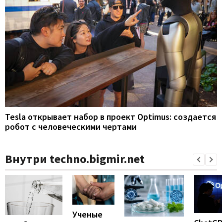
Tesla открывает набор в проект Optimus: создается
робот с человеческими чертами
Внутри techno.bigmir.net
Ученые