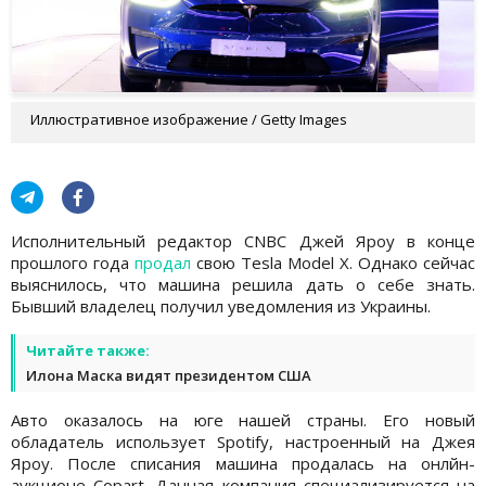
Иллюстративное изображение / Getty Images
Исполнительный редактор CNBC Джей Яроу в конце
прошлого года
продал
свою Tesla Model X. Однако сейчас
выяснилось, что машина решила дать о себе знать.
Бывший владелец получил уведомления из Украины.
Читайте также:
Илона Маска видят президентом США
Авто оказалось на юге нашей страны. Его новый
обладатель использует Spotify, настроенный на Джея
Яроу. После списания машина продалась на онлйн-
аукционе Copart. Данная компания специализируется на