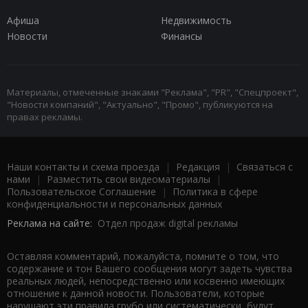
Афиша
Недвижимость
Новости
Финансы
Материалы, отмеченные знаками "Реклама", "PR", "Спецпроект",
"Новости компаний", "Актуально", "Промо", публикуются на
правах рекламы.
Наши контакты и схема проезда
|
Редакция
|
Связаться с
нами
|
Разместить свои видеоматериалы
|
Пользовательское Соглашение
|
Политика в сфере
конфиденциальности и персональных данных
Реклама на сайте:
Отдел продаж digital рекламы
Оставляя комментарий, пожалуйста, помните о том, что
содержание и тон Вашего сообщения могут задеть чувства
реальных людей, непосредственно или косвенно имеющих
отношение к данной новости. Пользователи, которые
нарушают эти правила грубо или систематически, будут