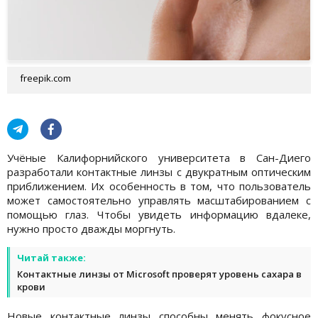
freepik.com
Учёные Калифорнийского университета в Сан-Диего
разработали контактные линзы с двукратным оптическим
приближением. Их особенность в том, что пользователь
может самостоятельно управлять масштабированием с
помощью глаз. Чтобы увидеть информацию вдалеке,
нужно просто дважды моргнуть.
Читай также:
Контактные линзы от Microsoft проверят уровень сахара в
крови
Новые контактные линзы способны менять фокусное