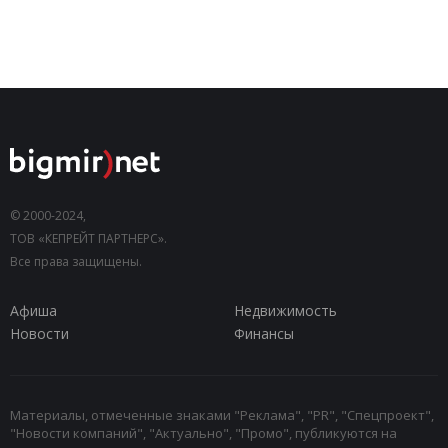
© 2000-2024,
ТОВ «КЕПРЕЙТ ПАРТНЕРС».
Все права защищены.
Афиша
Недвижимость
Новости
Финансы
Материалы, отмеченные знаками "Реклама", "PR", "Спецпроект",
"Новости компаний", "Актуально", "Промо", публикуются на