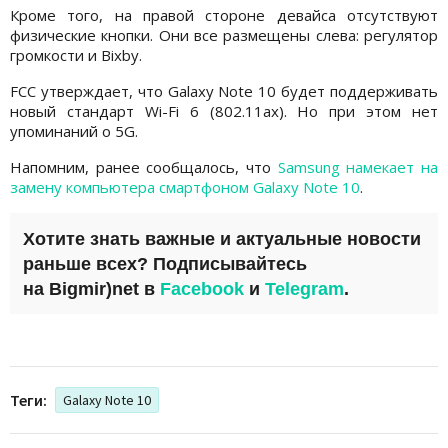
Кроме того, на правой стороне девайса отсутствуют
физические кнопки. Они все размещены слева: регулятор
громкости и Bixby.
FCC утверждает, что Galaxy Note 10 будет поддерживать
новый стандарт Wi-Fi 6 (802.11ax). Но при этом нет
упоминаний о 5G.
Напомним, ранее сообщалось, что
Samsung намекает на
замену компьютера смартфоном Galaxy Note 10
.
Хотите знать важные и актуальные новости
раньше всех? Подписывайтесь
на
Bigmir)net
в
Facebook
и
Telegram
.
Теги:
Galaxy Note 10