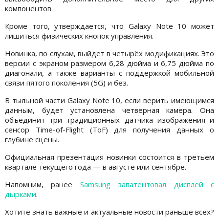
компонентов.
Кроме того, утверждается, что Galaxy Note 10 может
лишиться физических кнопок управления.
Новинка, по слухам, выйдет в четырёх модификациях. Это
версии с экраном размером 6,28 дюйма и 6,75 дюйма по
диагонали, а также варианты с поддержкой мобильной
связи пятого поколения (5G) и без.
В тыльной части Galaxy Note 10, если верить имеющимся
данным, будет установлена четверная камера. Она
объединит три традиционных датчика изображения и
сенсор Time-of-Flight (ToF) для получения данных о
глубине сцены.
Официальная презентация новинки состоится в третьем
квартале текущего года — в августе или сентябре.
Напомним, ранее
Samsung запатентовал дисплей с
дырками
.
Хотите знать важные и актуальные новости раньше всех?